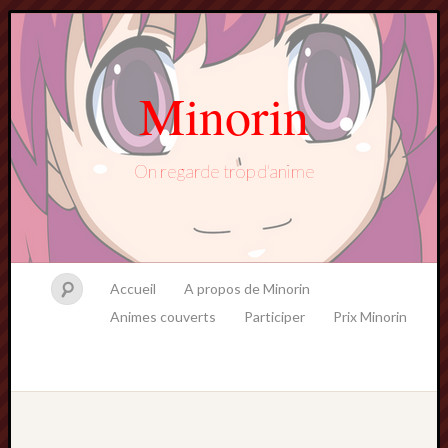
Minorin
On regarde trop d'anime
Accueil
A propos de Minorin
Animes couverts
Participer
Prix Minorin