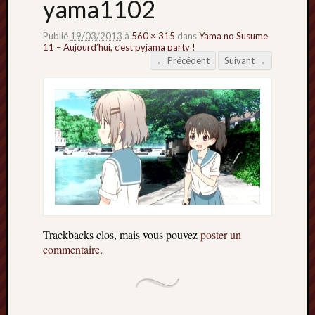
yama1102
Publié
19/03/2013
à
560 × 315
dans
Yama no Susume
11 – Aujourd’hui, c’est pyjama party !
← Précédent
Suivant →
Trackbacks clos, mais vous pouvez
poster un
commentaire
.