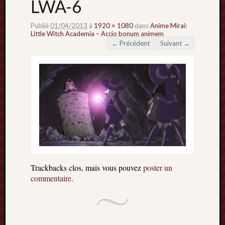
LWA-6
Publié
01/04/2013
à
1920 × 1080
dans
Anime Mirai:
Little Witch Academia – Accio bonum animem
← Précédent
Suivant →
Trackbacks clos, mais vous pouvez
poster un
commentaire
.