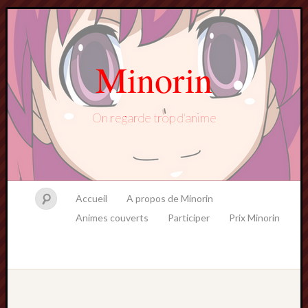
Minorin
On regarde trop d'anime
Accueil
A propos de Minorin
Animes couverts
Participer
Prix Minorin