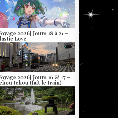
Voyage 2026] Jours 18 à 21 –
lastic Love
Voyage 2026] Jours 16 & 17 –
chou tchou (fait le train)