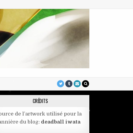
CRÉDITS
ource de l’artwork utilisé pour la
annière du blog:
deadball iwata