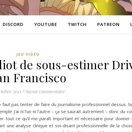
DISCORD
YOUTUBE
TWITCH
PATREON
JEU VIDÉO
idiot de sous-estimer Dri
an Francisco
ctobre 2011
/
Aucun commentaire
 ne faut pas tenter de faire du journalisme professionnel dessus. 
emple j’ai ni l’un ni l’autre – ça se saurait autrement – donc du c
rder tout ce qu’il me paraît important et nécessaire pour donner
nt une analyse clinique et soi-disant professionnelle de la chose