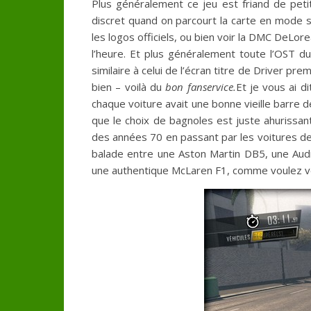
Plus généralement ce jeu est friand de petit
discret quand on parcourt la carte en mode shi
les logos officiels, ou bien voir la DMC DeLor
l’heure. Et plus généralement toute l’OST d
similaire à celui de l’écran titre de Driver pr
bien – voilà du
bon fanservice.
Et je vous ai d
chaque voiture avait une bonne vieille barre 
que le choix de bagnoles est juste ahurissan
des années 70 en passant par les voitures de
balade entre une Aston Martin DB5, une Audi
une authentique McLaren F1, comme voulez vo