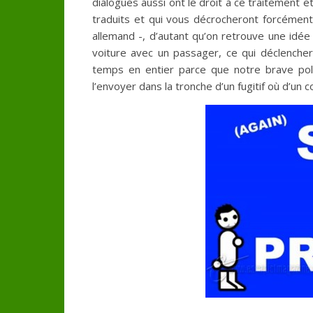
dialogues aussi ont le droit à ce traitement et
traduits et qui vous décrocheront forcément
allemand -, d’autant qu’on retrouve une idée
voiture avec un passager, ce qui déclencher
temps en entier parce que notre brave poli
l’envoyer dans la tronche d’un fugitif où d’un c