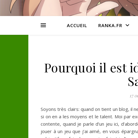
ACCUEIL
RANKA.FR
Pourquoi il est 
S
17 o
Soyons très clairs: quand on tient un blog, il
si on en a les moyens et le talent. Moi par ex
contente, quand je parle d’un jeu ici, d’abo
jouer à un jeu que j’ai aimé, en vous épargna