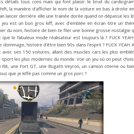
s détails tous cons mais qui font plaisir: le bruit du cardiogr
ft, la manière d’afficher le nom de la voiture en bas à droite en 
ean lancer derrière elle une trainée dorée quand on dépasse les 8
u jeu est un bon gros kiff, avec d’emblée en écran titre un t
emier du nom, histoire de bien te filer une bonne grosse nostalgie qu
it que le fabuleux mode réalisateur est toujours là ? FUCK YEAH
de dommage, histoire d’être bien 90s dans l’esprit ? FUCK YEAH A
t avec ses 150 voitures, allant des muscles cars les plus embl
 sport les plus modernes du monde. Voir un jeu où on peut choisi
 R8, une Fort GT, une Bugatti Veyron, un camion citerne ou bi
us que je kiffe pas comme un gros porc ?