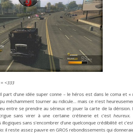
 = <333
l part d’une idée super conne – le héros est dans le coma et « r
ait pu méchamment tourner au ridicule… mais ce n’est heureuseme
eu entre se prendre au sérieux et jouer la carte de la dérision. I
ntrigue sans virer à une certaine crétinerie et c’est
heureux.
llogiques sans s’encombrer d’une quelconque crédibilité et c’est
ario: il reste assez pauvre en GROS rebondissements qui donnerai