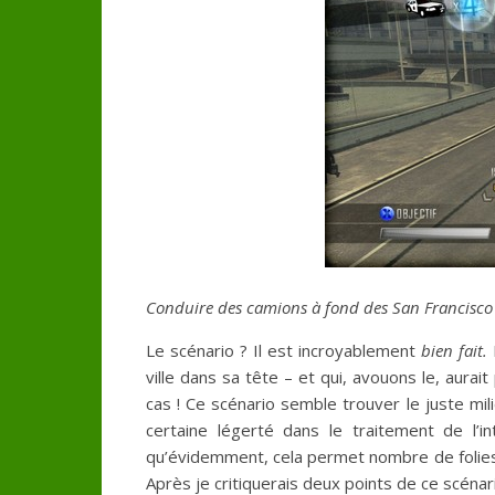
Conduire des camions à fond des San Francisco
Le scénario ? Il est incroyablement
bien fait.
I
ville dans sa tête – et qui, avouons le, aur
cas ! Ce scénario semble trouver le juste mili
certaine légerté dans le traitement de l’i
qu’évidemment, cela permet nombre de folies i
Après je critiquerais deux points de ce scén