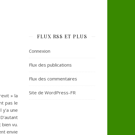
FLUX RSS ET PLUS
Connexion
Flux des publications
Flux des commentaires
Site de WordPress-FR
evit » la
nt pas le
l y’a une
D’autant
 bien vu.
ent envie