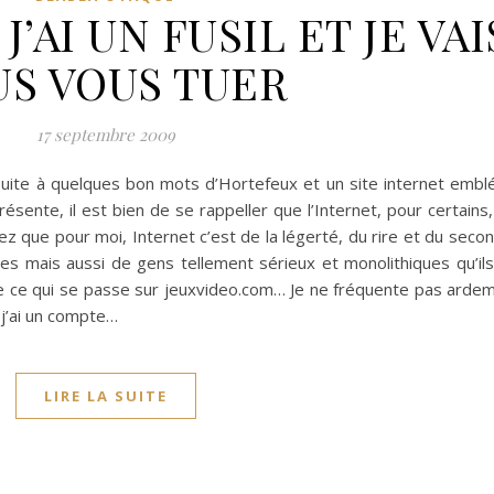
J’AI UN FUSIL ET JE VAI
US VOUS TUER
17 septembre 2009
et suite à quelques bon mots d’Hortefeux et un site internet emb
eprésente, il est bien de se rappeller que l’Internet, pour certains
 que pour moi, Internet c’est de la légerté, du rire et du seco
 mais aussi de gens tellement sérieux et monolithiques qu’il
e ce qui se passe sur jeuxvideo.com… Je ne fréquente pas ard
i j’ai un compte…
LIRE LA SUITE