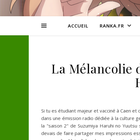
ACCUEIL
RANKA.FR
La Mélancolie 
Si tu es étudiant majeur et vacciné à Caen et
dans une émission radio dédiée à la culture g
la "saison 2" de Suzumiya Haruhi no Yuutsu
devais de faire partager mes impressions ess