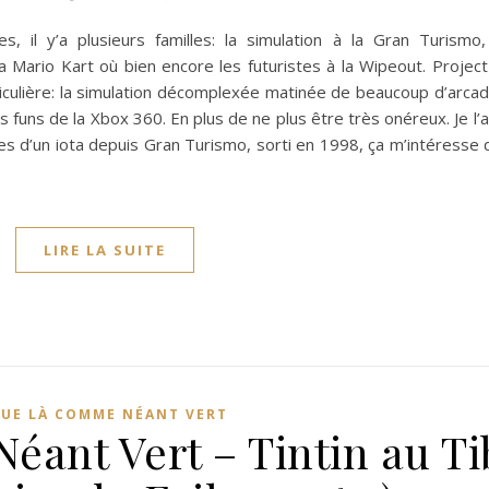
 il y’a plusieurs familles: la simulation à la Gran Turismo,
la Mario Kart où bien encore les futuristes à la Wipeout. Proje
particulière: la simulation décomplexée matinée de beaucoup d’arcad
 funs de la Xbox 360. En plus de ne plus être très onéreux. Je l’ai
ées d’un iota depuis Gran Turismo, sorti en 1998, ça m’intéresse
LIRE LA SUITE
OUE LÀ COMME NÉANT VERT
ant Vert – Tintin au Ti