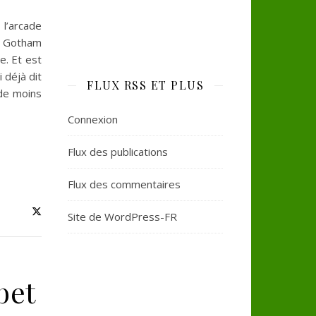
 l’arcade
ct Gotham
e. Et est
 déjà dit
FLUX RSS ET PLUS
 de moins
Connexion
Flux des publications
Flux des commentaires
Site de WordPress-FR
bet