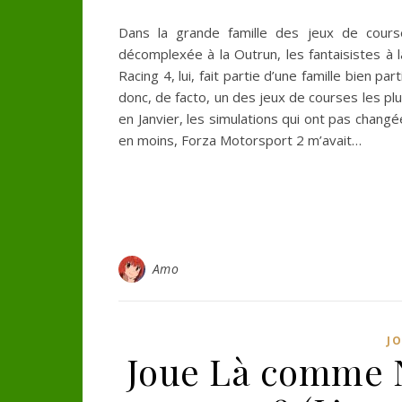
Dans la grande famille des jeux de courses,
décomplexée à la Outrun, les fantaisistes à 
Racing 4, lui, fait partie d’une famille bien 
donc, de facto, un des jeux de courses les plus
en Janvier, les simulations qui ont pas chang
en moins, Forza Motorsport 2 m’avait…
Amo
J
Joue Là comme Né