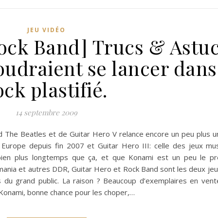
JEU VIDÉO
Rock Band] Trucs & Astu
oudraient se lancer dans
ock plastifié.
14 septembre 2009
d The Beatles et de Guitar Hero V relance encore un peu plus
 Europe depuis fin 2007 et Guitar Hero III: celle des jeux mus
ien plus longtemps que ça, et que Konami est un peu le pr
mania et autres DDR, Guitar Hero et Rock Band sont les deux jeu
 du grand public. La raison ? Beaucoup d’exemplaires en vent
x Konami, bonne chance pour les choper,…