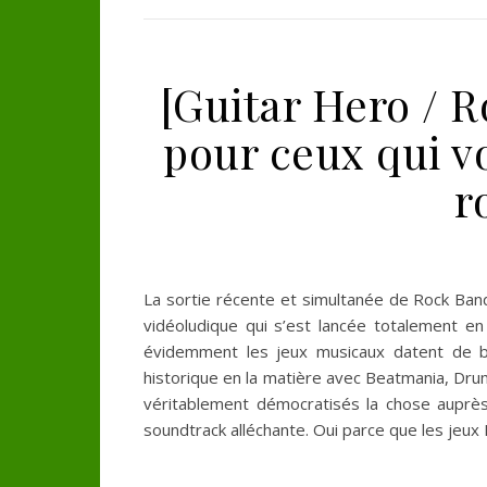
[Guitar Hero / 
pour ceux qui v
r
La sortie récente et simultanée de Rock Ban
vidéoludique qui s’est lancée totalement en
évidemment les jeux musicaux datent de b
historique en la matière avec Beatmania, Dru
véritablement démocratisés la chose auprès
soundtrack alléchante. Oui parce que les jeu