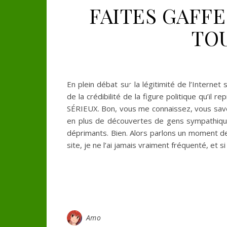
FAITES GAFFE 
TO
En plein débat sur la légitimité de l’Intern
de la crédibilité de la figure politique qu’il r
SÉRIEUX. Bon, vous me connaissez, vous savez
en plus de découvertes de gens sympathiques
déprimants. Bien. Alors parlons un moment d
site, je ne l’ai jamais vraiment fréquenté, et s
Amo