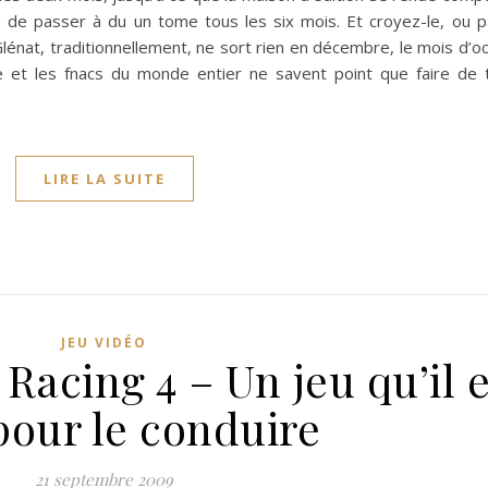
s de passer à du un tome tous les six mois. Et croyez-le, ou pa
Glénat, traditionnellement, ne sort rien en décembre, le mois d’o
e et les fnacs du monde entier ne savent point que faire de 
LIRE LA SUITE
JEU VIDÉO
Racing 4 – Un jeu qu’il e
pour le conduire
21 septembre 2009