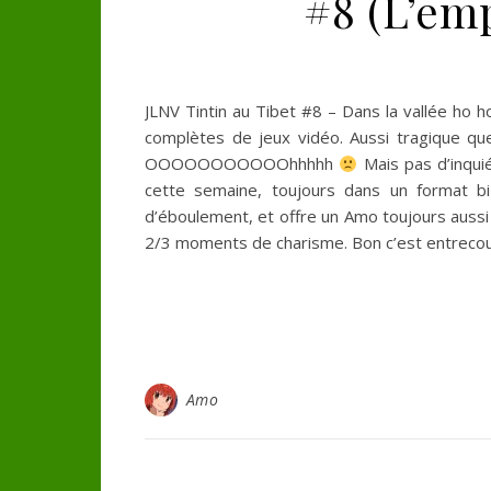
#8 (L’emp
JLNV Tintin au Tibet #8 – Dans la vallée ho h
complètes de jeux vidéo. Aussi tragique que
OOOOOOOOOOOhhhhh
Mais pas d’inquié
cette semaine, toujours dans un format bi
d’éboulement, et offre un Amo toujours aussi 
2/3 moments de charisme. Bon c’est entreco
Amo