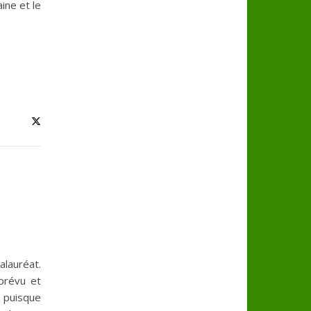
ine et le
lauréat.
 prévu et
– puisque