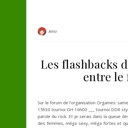
Amo
Les flashbacks d
entre le 
Sur le forum de l’organisation Orgames: sam
15h30 tournoi GH 16h00 ___ tournoi DDR styl
parole du rock. Et je serais dans la queue des
des femmes, méga sexy, méga fortes et qui, 