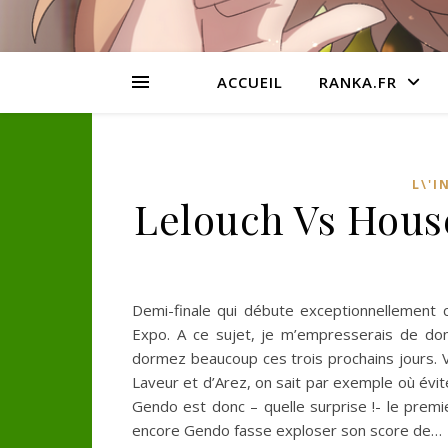
ACCUEIL
RANKA.FR
L\'
Lelouch Vs House
Demi-finale qui débute exceptionnellement c
Expo. A ce sujet, je m’empresserais de don
dormez beaucoup ces trois prochains jours. Vou
Laveur et d’Arez, on sait par exemple où éviter
Gendo est donc – quelle surprise !- le premie
encore Gendo fasse exploser son score de…