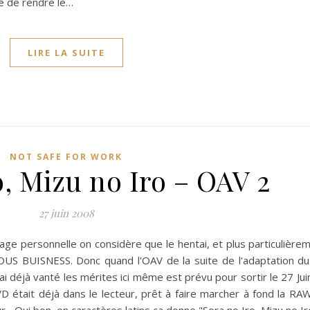
ayé de rendre le…
LIRE LA SUITE
NOT SAFE FOR WORK
o, Mizu no Iro – OAV 2
27 juin 2008
age personnelle on considère que le hentai, et plus particulièrem
OUS BUISNESS. Donc quand l'OAV de la suite de l'adaptation du
 déjà vanté les mérites ici même est prévu pour sortir le 27 Jui
VD était déjà dans le lecteur, prêt à faire marcher à fond la RA