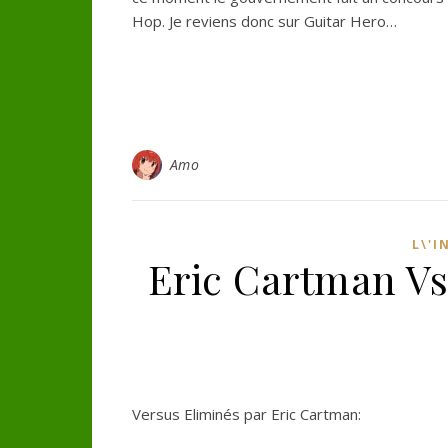
Hop. Je reviens donc sur Guitar Hero…
Amo
L\'
Eric Cartman Vs 
Versus Eliminés par Eric Cartman: