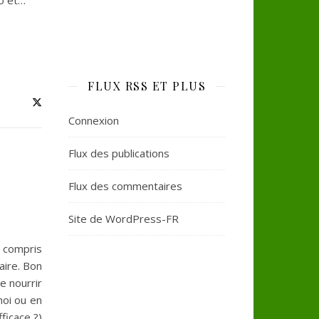
ro et…
FLUX RSS ET PLUS
Connexion
Flux des publications
Flux des commentaires
Site de WordPress-FR
a compris
iaire. Bon
e nourrir
moi ou en
ficace ?)