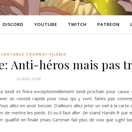
DISCORD
YOUTUBE
TWITCH
PATREON
INCROYABLE TOURNOI VILÉNIE
: Anti-héros mais pas tr
30 juin 2008
e lundi et finira exceptionnellement lundi prochain pour cause
ner un conseil rapide pour ceux qui y vont: faites pas comme
s allez en avoir besoin. D’ailleurs allez jeter un oeil à la carte
 de mettre les pieds. Et ou il faut aller. (le stand Haruhi-fr par 
r qualifié en finale (mais Cartman fait plus de voix que Light bi