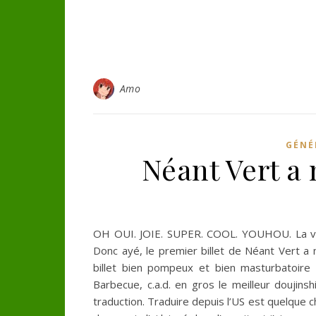
Amo
GÉNÉR
Néant Vert a
OH OUI. JOIE. SUPER. COOL. YOUHOU. La versi
Donc ayé, le premier billet de Néant Vert a 
billet bien pompeux et bien masturbatoire
Barbecue, c.a.d. en gros le meilleur doujin
traduction. Traduire depuis l’US est quelque