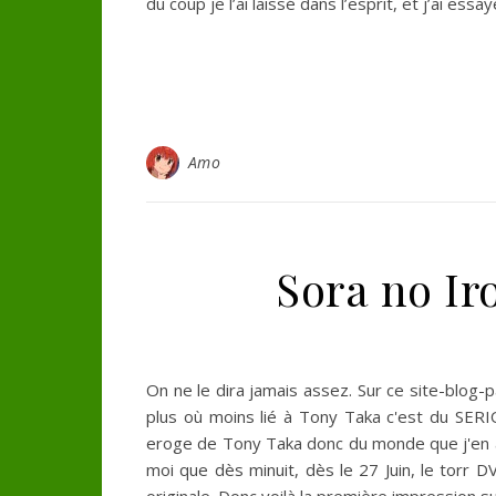
du coup je l’ai laissé dans l’esprit, et j’ai ess
Amo
Sora no Ir
On ne le dira jamais assez. Sur ce site-blog-p
plus où moins lié à Tony Taka c'est du SERI
eroge de Tony Taka donc du monde que j'en ai
moi que dès minuit, dès le 27 Juin, le torr D