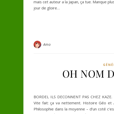
mais cet auteur a la Japan, ça tue. Manque plu
jour de gloire…
Amo
GÉNÉR
OH NOM D
BORDEL ILS DECONNENT PAS CHEZ KAZE. BOR
Vite fait: ça va nettement. Histoire Géo et 
Philosophie dans la moyenne – d’un coté c’e