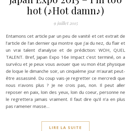
hot (♪Hot damn♪)
9 juillet 2015
Entamons cet article par un peu de vanité et cet extrait de
l’article de l’an dernier qui montre que j’ai du nez, du flair et
un vrai talent d’analyse et de prédiction: WOH, QUEL
TALENT. Bref, Japan Expo 16e Impact c’est terminé, on a
survécu et je peux vous avouer que vu mon état physique
de loque le dimanche soir, un cinquième jour m’aurait peut-
être assassiné. Du coup vais-je regretter ce mercredi que
nous n’avons plus ? Je ne crois pas, non. Il peut aller
reposer en paix, loin des yeux, loin du coeur, personne ne
le regrettera jamais vraiment. Il faut dire qu’il n’a en plus
pas ramener masse…
LIRE LA SUITE