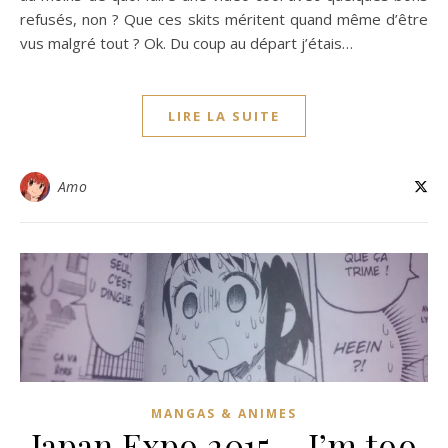
refusés, non ? Que ces skits méritent quand même d’être
vus malgré tout ? Ok. Du coup au départ j’étais…
LIRE LA SUITE
Amo
MANGAS & ANIMES
Japan Expo 2015 – I’m too