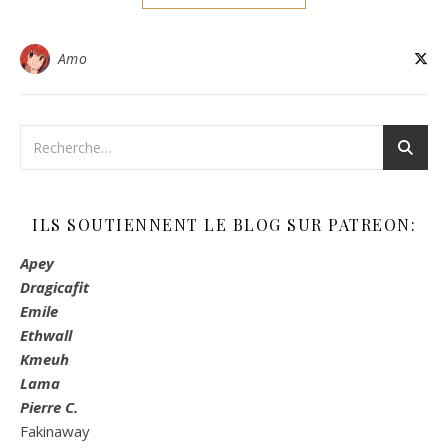
Amo
ILS SOUTIENNENT LE BLOG SUR PATREON:
Apey
Dragicafit
Emile
Ethwall
Kmeuh
Lama
Pierre C.
Fakinaway