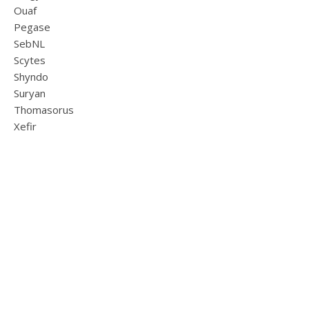
Ouaf
Pegase
SebNL
Scytes
Shyndo
Suryan
Thomasorus
Xefir