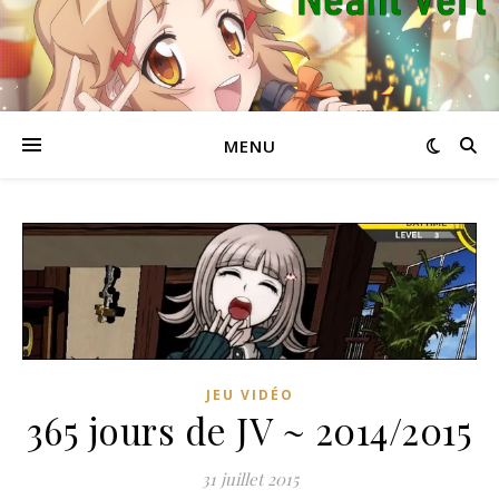
MENU
JEU VIDÉO
365 jours de JV ~ 2014/2015
31 juillet 2015