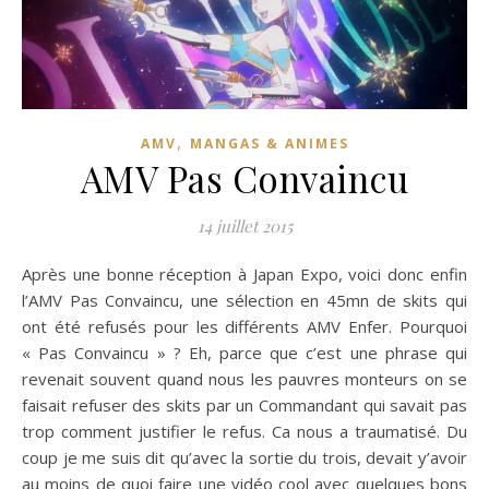
,
AMV
MANGAS & ANIMES
AMV Pas Convaincu
14 juillet 2015
Après une bonne réception à Japan Expo, voici donc enfin
l’AMV Pas Convaincu, une sélection en 45mn de skits qui
ont été refusés pour les différents AMV Enfer. Pourquoi
« Pas Convaincu » ? Eh, parce que c’est une phrase qui
revenait souvent quand nous les pauvres monteurs on se
faisait refuser des skits par un Commandant qui savait pas
trop comment justifier le refus. Ca nous a traumatisé. Du
coup je me suis dit qu’avec la sortie du trois, devait y’avoir
au moins de quoi faire une vidéo cool avec quelques bons