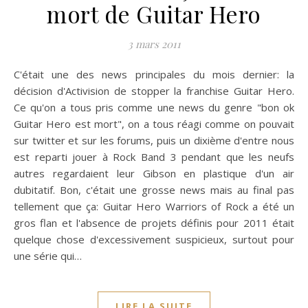
mort de Guitar Hero
3 mars 2011
C'était une des news principales du mois dernier: la
décision d'Activision de stopper la franchise Guitar Hero.
Ce qu'on a tous pris comme une news du genre "bon ok
Guitar Hero est mort", on a tous réagi comme on pouvait
sur twitter et sur les forums, puis un dixième d'entre nous
est reparti jouer à Rock Band 3 pendant que les neufs
autres regardaient leur Gibson en plastique d'un air
dubitatif. Bon, c'était une grosse news mais au final pas
tellement que ça: Guitar Hero Warriors of Rock a été un
gros flan et l'absence de projets définis pour 2011 était
quelque chose d'excessivement suspicieux, surtout pour
une série qui…
LIRE LA SUITE