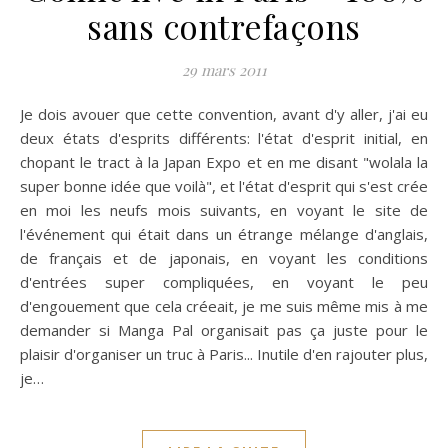
sans contrefaçons
29 mars 2011
Je dois avouer que cette convention, avant d'y aller, j'ai eu
deux états d'esprits différents: l'état d'esprit initial, en
chopant le tract à la Japan Expo et en me disant "wolala la
super bonne idée que voilà", et l'état d'esprit qui s'est crée
en moi les neufs mois suivants, en voyant le site de
l'événement qui était dans un étrange mélange d'anglais,
de français et de japonais, en voyant les conditions
d'entrées super compliquées, en voyant le peu
d'engouement que cela créeait, je me suis même mis à me
demander si Manga Pal organisait pas ça juste pour le
plaisir d'organiser un truc à Paris... Inutile d'en rajouter plus,
je…