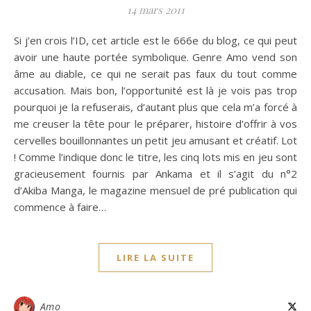
14 mars 2011
Si j’en crois l’ID, cet article est le 666e du blog, ce qui peut
avoir une haute portée symbolique. Genre Amo vend son
âme au diable, ce qui ne serait pas faux du tout comme
accusation. Mais bon, l’opportunité est là je vois pas trop
pourquoi je la refuserais, d’autant plus que cela m’a forcé à
me creuser la tête pour le préparer, histoire d’offrir à vos
cervelles bouillonnantes un petit jeu amusant et créatif. Lot
! Comme l’indique donc le titre, les cinq lots mis en jeu sont
gracieusement fournis par Ankama et il s’agit du n°2
d’Akiba Manga, le magazine mensuel de pré publication qui
commence à faire…
LIRE LA SUITE
Amo