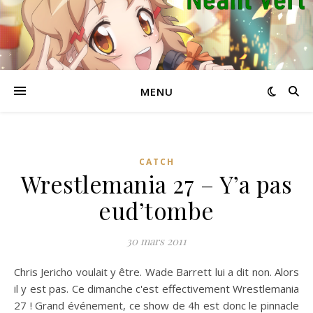
MENU
CATCH
Wrestlemania 27 – Y’a pas
eud’tombe
30 mars 2011
Chris Jericho voulait y être. Wade Barrett lui a dit non. Alors
il y est pas. Ce dimanche c'est effectivement Wrestlemania
27 ! Grand événement, ce show de 4h est donc le pinnacle