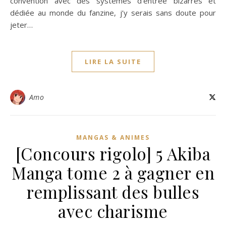
convention avec des systèmes d’entrée bizarres et
dédiée au monde du fanzine, j’y serais sans doute pour
jeter…
LIRE LA SUITE
Amo
MANGAS & ANIMES
[Concours rigolo] 5 Akiba
Manga tome 2 à gagner en
remplissant des bulles
avec charisme