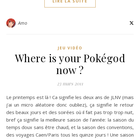
LIRE LA SUITE
Amo
JEU VIDÉO
Where is your Pokégod
now ?
23 mars 2011
Le printemps est là ! Ca signifie les deux ans de JLNV (mais
j'ai un micro aléatoire donc oubliez), ça signifie le retour
des beaux jours et des soirées où il fait pas trop trop nuit,
bref ça signifie la meilleure saison de l'année: la saison du
temps doux sans être chaud, et la saison des conventions,
des voyages Caen/Paris tous les quinze jours ! Une saison