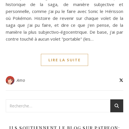
historique de la saga, de manière subjective et
personnelle, comme j'ai pu le faire avec Sonic le Hérisson
où Pokémon. Histoire de revenir sur chaque volet de la
saga que j'ai pu faire, et dire ce que j'en pense, de la
manière la plus subjectivo-égocentrique. De base, j'ai par
contre touché à aucun volet "portable" (les…
LIRE LA SUITE
Amo
ILS SOUTIENNENT LE BLOG SUR PATREON: