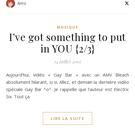
Amo
MUSIQUE
I’ve got something to put
in YOU {2/3}
14 juillet 2007
Aujourd’hui, vidéo « Gay Bar » avec un AMV Bleach
absolument hilarant, si si. Allez, et demain la dernière vidéo
spéciale Gay Bar ^o^. Je rappelle que l’auteur est Electric
Six. Tout ça.
LIRE LA SUITE