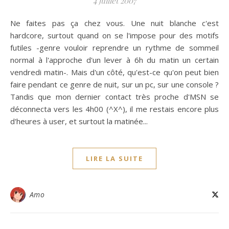
4 juillet 2007
Ne faites pas ça chez vous. Une nuit blanche c'est
hardcore, surtout quand on se l'impose pour des motifs
futiles -genre vouloir reprendre un rythme de sommeil
normal à l'approche d'un lever à 6h du matin un certain
vendredi matin-. Mais d'un côté, qu'est-ce qu'on peut bien
faire pendant ce genre de nuit, sur un pc, sur une console ?
Tandis que mon dernier contact très proche d'MSN se
déconnecta vers les 4h00 (^X^), il me restais encore plus
d'heures à user, et surtout la matinée...
LIRE LA SUITE
Amo