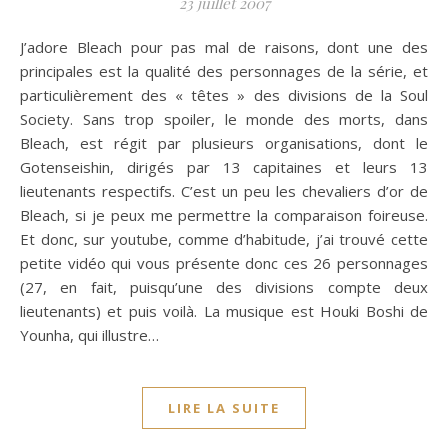
23 juillet 2007
J’adore Bleach pour pas mal de raisons, dont une des
principales est la qualité des personnages de la série, et
particulièrement des « têtes » des divisions de la Soul
Society. Sans trop spoiler, le monde des morts, dans
Bleach, est régit par plusieurs organisations, dont le
Gotenseishin, dirigés par 13 capitaines et leurs 13
lieutenants respectifs. C’est un peu les chevaliers d’or de
Bleach, si je peux me permettre la comparaison foireuse.
Et donc, sur youtube, comme d’habitude, j’ai trouvé cette
petite vidéo qui vous présente donc ces 26 personnages
(27, en fait, puisqu’une des divisions compte deux
lieutenants) et puis voilà. La musique est Houki Boshi de
Younha, qui illustre…
LIRE LA SUITE