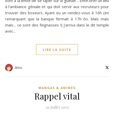
sont à la limite de se taper sur la gueule… Enfin bref un lieu
à l’ambiance géniale et qui doit servir aux recruteurs pour
trouver des boxeurs. Ayant eu un rendez-vous à 16h (en
remarquant que la banque fermait à 17h ôo. Mais mais
mais… ce sont des feignasses !) j’arriva dans le dit temple
avec…
LIRE LA SUITE
Amo
MANGAS & ANIMES
Rappel vital
19 juillet 2007