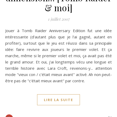
& moi]
1 juillet 2007
Jouer à Tomb Raider Anniversary Edition fut une idée
intéressante (d'autant plus que je l'ai gagné, autant en
profiter), surtout que le jeu est réussi dans sa principale
idée: faire revivre aux joueurs le premier volet. Et ça
marche, même si le premier volet et moi, ça avait pas été
le grand amour. Et oui, j'ai longtemps vécu une longue et
terrible histoire avec Lara Croft, revenons-y... attention
mode "vieux con / c'était mieux avant" activé. Ah non peut-
être pas de "c'était mieux avant" par contre.
LIRE LA SUITE