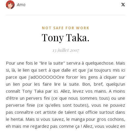
Amo
NOT SAFE FOR WORK
Tony Taka.
13 juillet 2007
Pour une fois le "lire la suite" servira à quelquechose. Mais
si, là, le lien qui sert à que dalle et que j'ai toujours mis ici
parce que j'adOOOOOOOre forcer les gens à cliquer sur
un lien pour les faire lire la suite. Bon, bref, quelqu'un
connaît Tony Taka par ici. Allez, levez vos mains. A moins
d'être un pervers fini (ce que nous sommes tous) ou une
perverse finie (ce qu'elles sont toutes), vous ne pouvez
pas connaître cet artiste de talent qui officie surtout dans
le hentai. Mais si vous savez, le manga pour gros cochons,
eh mais me regardez pas comme ça ! Allez, vous voulez en