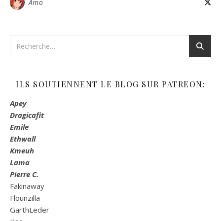
Amo
ILS SOUTIENNENT LE BLOG SUR PATREON:
Apey
Dragicafit
Emile
Ethwall
Kmeuh
Lama
Pierre C.
Fakinaway
Flounzilla
GarthLeder