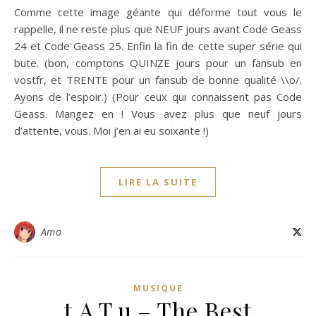
Comme cette image géante qui déforme tout vous le
rappelle, il ne reste plus que NEUF jours avant Code Geass
24 et Code Geass 25. Enfin la fin de cette super série qui
bute. (bon, comptons QUINZE jours pour un fansub en
vostfr, et TRENTE pour un fansub de bonne qualité \\o/.
Ayons de l’espoir.) (Pour ceux qui connaissent pas Code
Geass. Mangez en ! Vous avez plus que neuf jours
d’attente, vous. Moi j’en ai eu soixante !)
LIRE LA SUITE
Amo
MUSIQUE
t.A.T.u – The Best