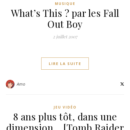
MUSIQUE
What’s This ? par les Fall
Out Boy
2 juillet 2007
LIRE LA SUITE
Amo
JEU VIDÉO
8 ans plus tôt, dans une
dimension… [Tomb Raider