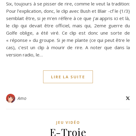
Six, toujours à se pisser de rire, comme le veut la tradition:
Pour l’explication, donc, le clip avec Bush et Blair -cf le {1/3}
semblait être, si je m’en réfère à ce que j’ai appris ici et là,
le clip qui devait être officiel, mais qui, 2eme guerre du
Golfe oblige, a été viré. Ce clip est donc une sorte de
« réponse » du groupe. Si je me plante (ce qui peut être le
cas), c’est un clip à mourir de rire. A noter que dans la
version radio, le…
LIRE LA SUITE
Amo
JEU VIDÉO
E-Troie