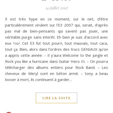
14 juillet 2007
Il est très hype en ce moment, sur le net, d’être
particulièrement virulent sur l’E3 2007 qui, serait, d’après
pas mal de bien-pensants qui savent pas jouer, une
véritable purge sans interêt. Eh bien je suis d’accord avec
eux \\o/. Cet E3 fut tout pourri, tout mauvais, tout caca,
tout ça. Bien, alors dans l’ordres des trucs GENIAUX qu’on
a appris cette année: – Il y’aura Welcome to the jungle et
Rock you like a hurricane dans Guitar Hero III. – On pourra
télécharger des albums entiers pour Rock Band. – Les
cheveux de Meryl sont en béton armé. – Sony a beau
looser à mort, ils continuent à garder…
LIRE LA SUITE