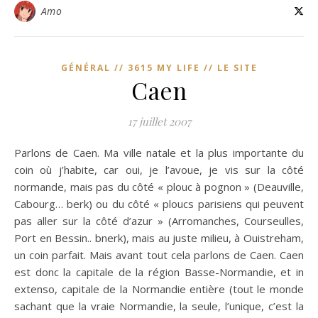
Amo
GÉNÉRAL // 3615 MY LIFE // LE SITE
Caen
17 juillet 2007
Parlons de Caen. Ma ville natale et la plus importante du
coin où j’habite, car oui, je l’avoue, je vis sur la côté
normande, mais pas du côté « plouc à pognon » (Deauville,
Cabourg… berk) ou du côté « ploucs parisiens qui peuvent
pas aller sur la côté d’azur » (Arromanches, Courseulles,
Port en Bessin.. bnerk), mais au juste milieu, à Ouistreham,
un coin parfait. Mais avant tout cela parlons de Caen. Caen
est donc la capitale de la région Basse-Normandie, et in
extenso, capitale de la Normandie entière (tout le monde
sachant que la vraie Normandie, la seule, l’unique, c’est la