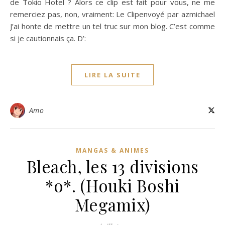
de Tokio Hotel ? Alors ce clip est fait pour vous, ne me
remerciez pas, non, vraiment: Le Clipenvoyé par azmichael
J’ai honte de mettre un tel truc sur mon blog. C’est comme
si je cautionnais ça. D’:
LIRE LA SUITE
Amo
MANGAS & ANIMES
Bleach, les 13 divisions
*o*. (Houki Boshi
Megamix)