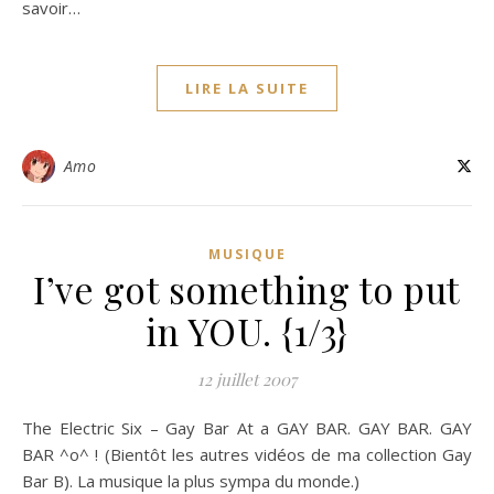
savoir…
LIRE LA SUITE
Amo
MUSIQUE
I’ve got something to put
in YOU. {1/3}
12 juillet 2007
The Electric Six – Gay Bar At a GAY BAR. GAY BAR. GAY
BAR ^o^ ! (Bientôt les autres vidéos de ma collection Gay
Bar B). La musique la plus sympa du monde.)