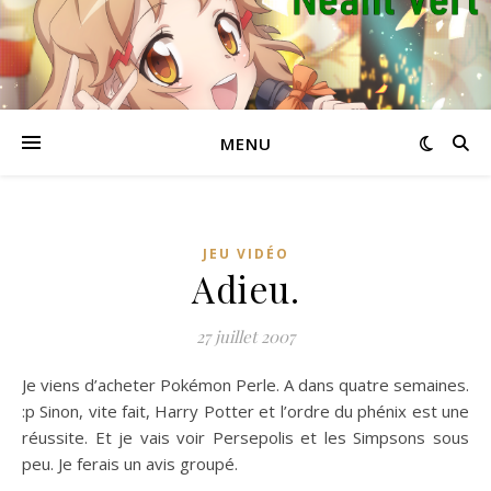
MENU
JEU VIDÉO
Adieu.
27 juillet 2007
Je viens d’acheter Pokémon Perle. A dans quatre semaines.
:p Sinon, vite fait, Harry Potter et l’ordre du phénix est une
réussite. Et je vais voir Persepolis et les Simpsons sous
peu. Je ferais un avis groupé.