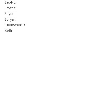
SebNL
Scytes
Shyndo
Suryan
Thomasorus
Xefir