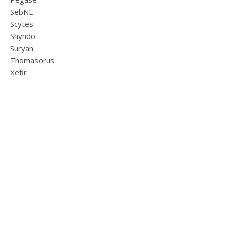
SebNL
Scytes
Shyndo
Suryan
Thomasorus
Xefir