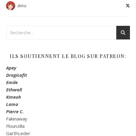
Amo
ILS SOUTIENNENT LE BLOG SUR PATREON:
Apey
Dragicafit
Emile
Ethwall
Kmeuh
Lama
Pierre C.
Fakinaway
Flounzilla
GarthLeder