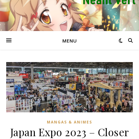
MENU
MANGAS & ANIMES
Japan Expo 2023 – Closer