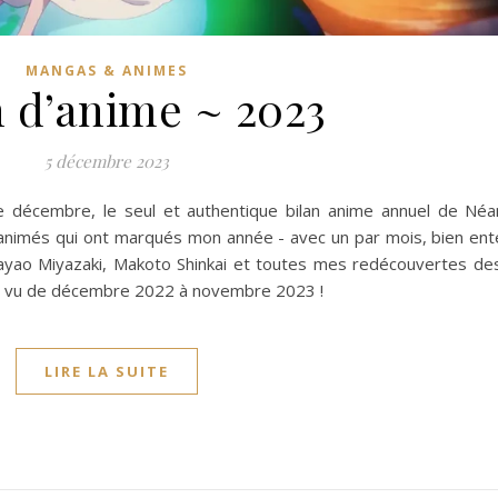
MANGAS & ANIMES
 d’anime ~ 2023
5 décembre 2023
 décembre, le seul et authentique bilan anime annuel de Néan
animés qui ont marqués mon année - avec un par mois, bien ent
ayao Miyazaki, Makoto Shinkai et toutes mes redécouvertes de
j'ai vu de décembre 2022 à novembre 2023 !
LIRE LA SUITE