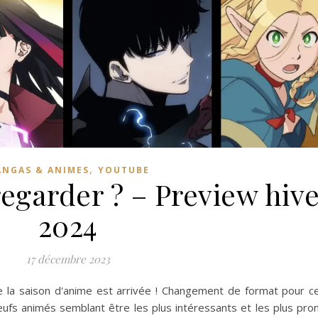
,
NGAS & ANIMES
YOUTUBE
egarder ? – Preview hiv
2024
17 décembre 2023
e la saison d'anime est arrivée ! Changement de format pour ce
eufs animés semblant être les plus intéressants et les plus pr