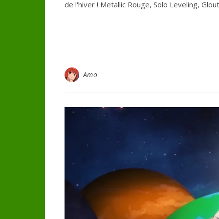
de l'hiver ! Metallic Rouge, Solo Leveling, Glo
Amo