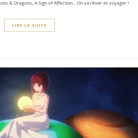
utons & Dragons, A Sign of Affection... On va rêver et voyager !
LIRE LA SUITE