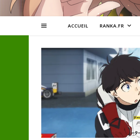
ACCUEIL
RANKA.FR