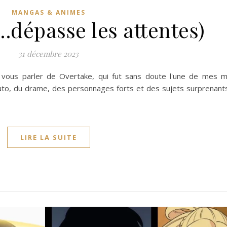
MANGAS & ANIMES
…dépasse les attentes)
31 décembre 2023
 vous parler de Overtake, qui fut sans doute l'une de mes me
uto, du drame, des personnages forts et des sujets surprenants
LIRE LA SUITE