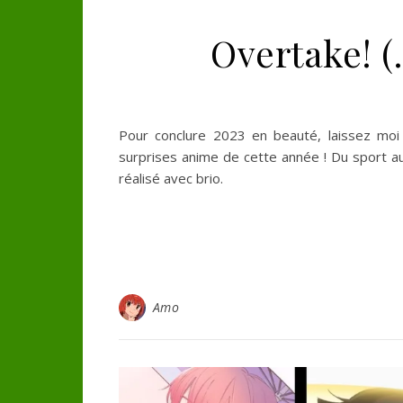
Overtake! (
Pour conclure 2023 en beauté, laissez moi
surprises anime de cette année ! Du sport a
réalisé avec brio.
Amo