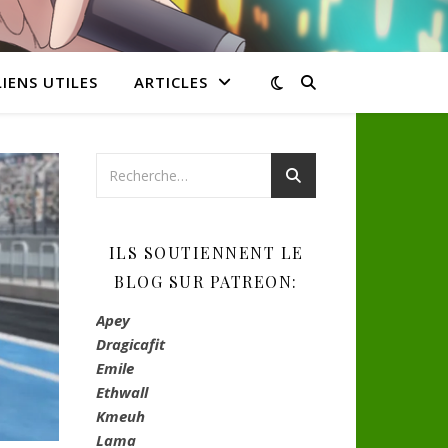
LIENS UTILES
ARTICLES
ILS SOUTIENNENT LE
BLOG SUR PATREON:
Apey
Dragicafit
Emile
Ethwall
Kmeuh
Lama