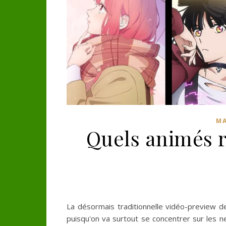
MA
Quels animés r
La désormais traditionnelle vidéo-preview d
puisqu'on va surtout se concentrer sur les n