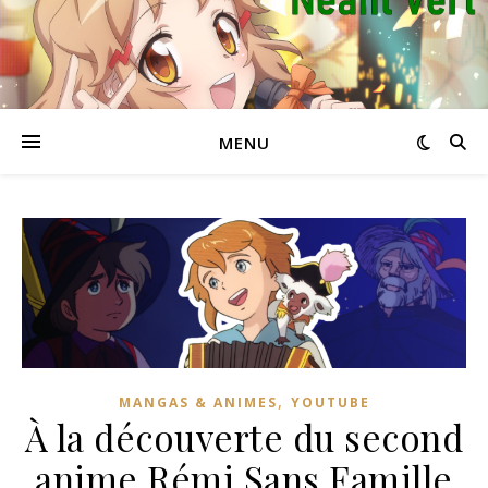
MENU
,
MANGAS & ANIMES
YOUTUBE
À la découverte du second
anime Rémi Sans Famille