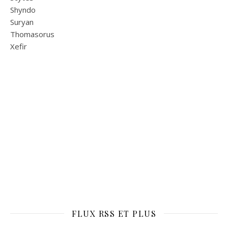
Shyndo
Suryan
Thomasorus
Xefir
FLUX RSS ET PLUS