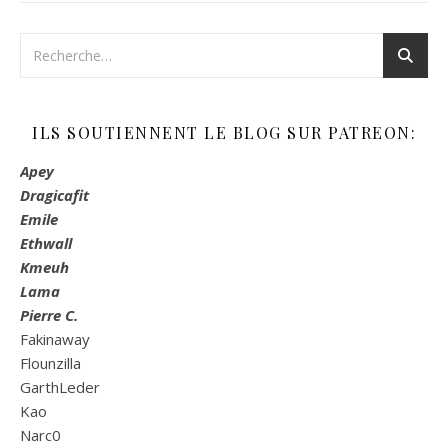
ILS SOUTIENNENT LE BLOG SUR PATREON:
Apey
Dragicafit
Emile
Ethwall
Kmeuh
Lama
Pierre C.
Fakinaway
Flounzilla
GarthLeder
Kao
Narc0