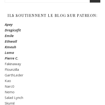
ILS SOUTIENNENT LE BLOG SUR PATREON:
Apey
Dragicafit
Emile
Ethwall
Kmeuh
Lama
Pierre C.
Fakinaway
Flounzilla
GarthLeder
Kao
Narc0
Nemo
Salad Lynch
Skymil