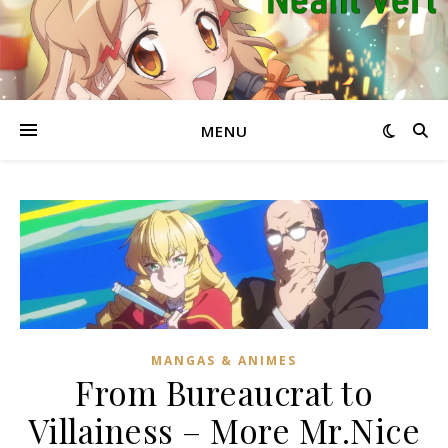
MENU
MANGAS & ANIMES
From Bureaucrat to
Villainess – More Mr.Nice