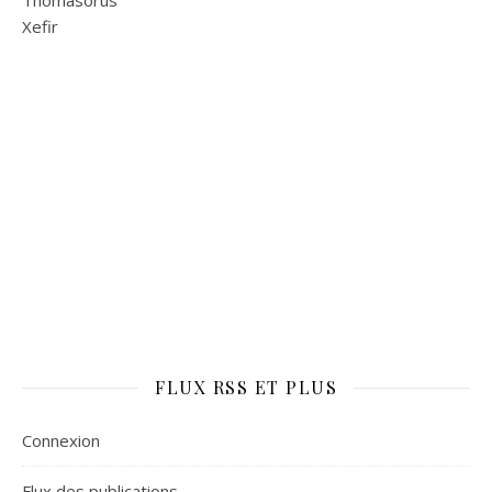
Thomasorus
Xefir
FLUX RSS ET PLUS
Connexion
Flux des publications