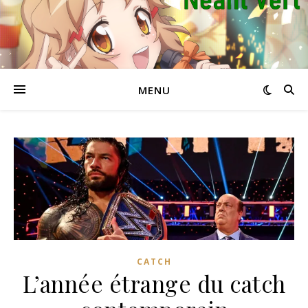
MENU
CATCH
L’année étrange du catch