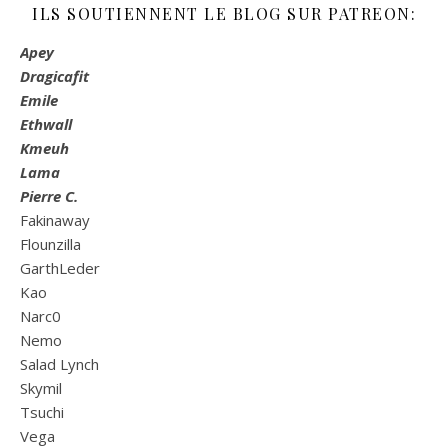
ILS SOUTIENNENT LE BLOG SUR PATREON:
Apey
Dragicafit
Emile
Ethwall
Kmeuh
Lama
Pierre C.
Fakinaway
Flounzilla
GarthLeder
Kao
Narc0
Nemo
Salad Lynch
Skymil
Tsuchi
Vega