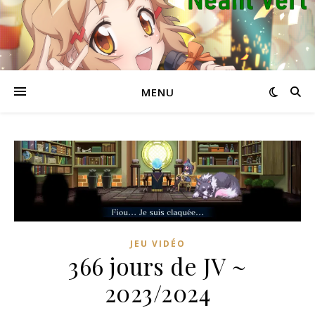
MENU
JEU VIDÉO
366 jours de JV ~
2023/2024