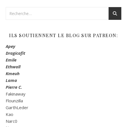
ILS SOUTIENNENT LE BLOG SUR PATREON:
Apey
Dragicafit
Emile
Ethwall
Kmeuh
Lama
Pierre C.
Fakinaway
Flounzilla
GarthLeder
Kao
Narc0