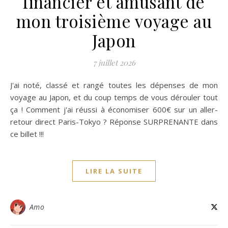
financier et amusant de
mon troisième voyage au
Japon
7 juillet 2026
J'ai noté, classé et rangé toutes les dépenses de mon
voyage au Japon, et du coup temps de vous dérouler tout
ça ! Comment j'ai réussi à économiser 600€ sur un aller-
retour direct Paris-Tokyo ? Réponse SURPRENANTE dans
ce billet !!!
LIRE LA SUITE
Amo