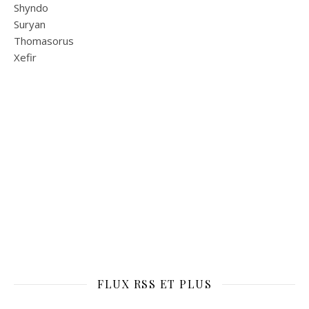
Shyndo
Suryan
Thomasorus
Xefir
FLUX RSS ET PLUS