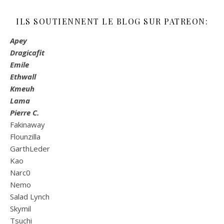
ILS SOUTIENNENT LE BLOG SUR PATREON:
Apey
Dragicafit
Emile
Ethwall
Kmeuh
Lama
Pierre C.
Fakinaway
Flounzilla
GarthLeder
Kao
Narc0
Nemo
Salad Lynch
Skymil
Tsuchi