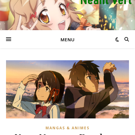
MENU
MANGAS & ANIMES