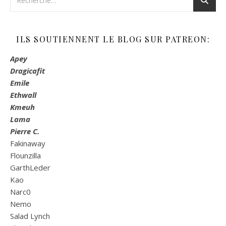
ILS SOUTIENNENT LE BLOG SUR PATREON:
Apey
Dragicafit
Emile
Ethwall
Kmeuh
Lama
Pierre C.
Fakinaway
Flounzilla
GarthLeder
Kao
Narc0
Nemo
Salad Lynch