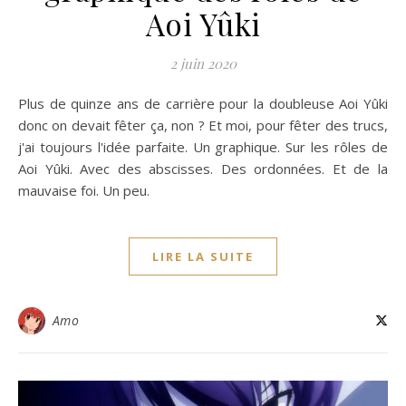
Aoi Yûki
2 juin 2020
Plus de quinze ans de carrière pour la doubleuse Aoi Yûki
donc on devait fêter ça, non ? Et moi, pour fêter des trucs,
j'ai toujours l'idée parfaite. Un graphique. Sur les rôles de
Aoi Yûki. Avec des abscisses. Des ordonnées. Et de la
mauvaise foi. Un peu.
LIRE LA SUITE
Amo