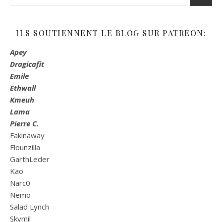
ILS SOUTIENNENT LE BLOG SUR PATREON:
Apey
Dragicafit
Emile
Ethwall
Kmeuh
Lama
Pierre C.
Fakinaway
Flounzilla
GarthLeder
Kao
Narc0
Nemo
Salad Lynch
Skymil