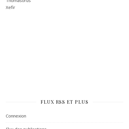
Thomasorus
Xefir
FLUX RSS ET PLUS
Connexion