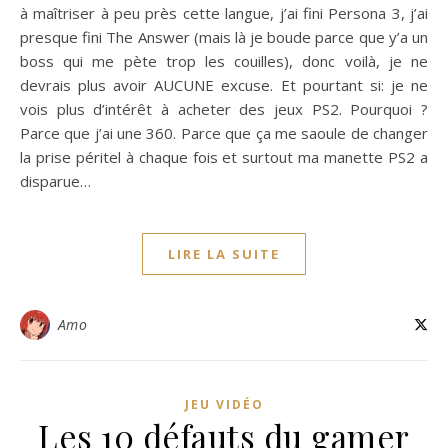
à maîtriser à peu près cette langue, j’ai fini Persona 3, j’ai
presque fini The Answer (mais là je boude parce que y’a un
boss qui me pète trop les couilles), donc voilà, je ne
devrais plus avoir AUCUNE excuse. Et pourtant si: je ne
vois plus d’intérêt à acheter des jeux PS2. Pourquoi ?
Parce que j’ai une 360. Parce que ça me saoule de changer
la prise péritel à chaque fois et surtout ma manette PS2 a
disparue…
LIRE LA SUITE
Amo
JEU VIDÉO
Les 10 défauts du gamer