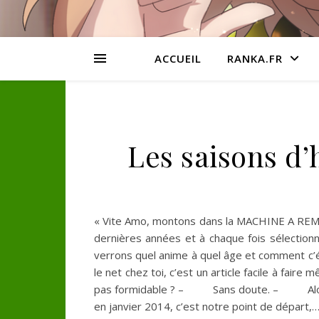
ACCUEIL
RANKA.FR
Les saisons d’
« Vite Amo, montons dans la MACHINE A 
dernières années et à chaque fois sélection
verrons quel anime à quel âge et comment
le net chez toi, c’est un article facile à fair
pas formidable ? – Sans doute. – Alors
en janvier 2014, c’est notre point de départ,