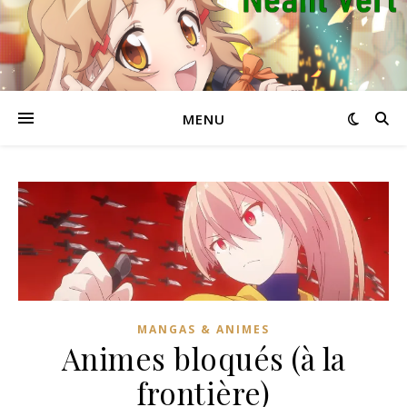
MENU
MANGAS & ANIMES
Animes bloqués (à la
frontière)