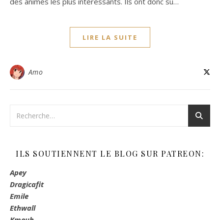
des animes les plus intéressants. Ils ont donc su…
LIRE LA SUITE
Amo
ILS SOUTIENNENT LE BLOG SUR PATREON:
Apey
Dragicafit
Emile
Ethwall
Kmeuh