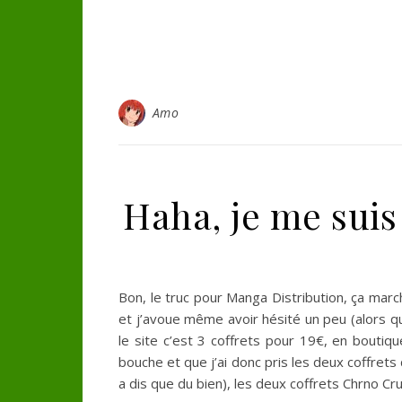
Amo
Haha, je me suis
Bon, le truc pour Manga Distribution, ça march
et j’avoue même avoir hésité un peu (alors que
le site c’est 3 coffrets pour 19€, en boutique
bouche et que j’ai donc pris les deux coffret
a dis que du bien), les deux coffrets Chrno C