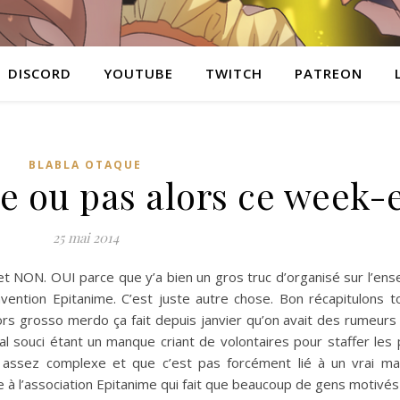
DISCORD
YOUTUBE
TWITCH
PATREON
BLABLA OTAQUE
e ou pas alors ce week-
25 mai 2014
 NON. OUI parce que y’a bien un gros truc d’organisé sur l’en
ntion Epitanime. C’est juste autre chose. Bon récapitulons t
ors grosso merdo ça fait depuis janvier qu’on avait des rumeurs
ipal souci étant un manque criant de volontaires pour staffer les
nt assez complexe et que c’est pas forcément lié à un vrai m
ne à l’association Epitanime qui fait que beaucoup de gens motivé