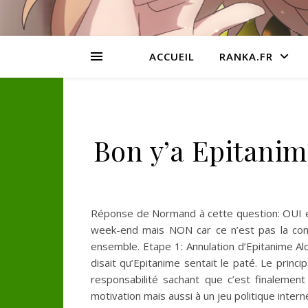
ACCUEIL
RANKA.FR
Bon y’a Epitanim
Réponse de Normand à cette question: OUI et
week-end mais NON car ce n’est pas la conve
ensemble. Etape 1: Annulation d’Epitanime Al
disait qu’Epitanime sentait le paté. Le princ
responsabilité sachant que c’est finaleme
motivation mais aussi à un jeu politique inter