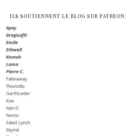
ILS SOUTIENNENT LE BLOG SUR PATREON:
Apey
Dragicafit
Emile
Ethwall
Kmeuh
Lama
Pierre C.
Fakinaway
Flounzilla
GarthLeder
Kao
Narc0
Nemo
Salad Lynch
Skymil