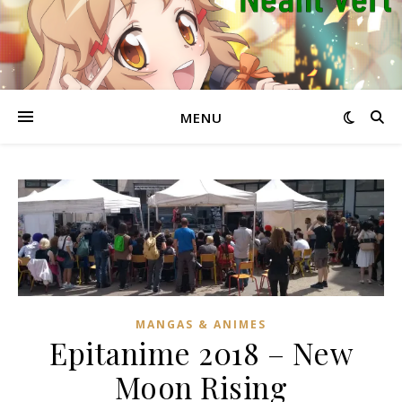
MENU
MANGAS & ANIMES
Epitanime 2018 – New
Moon Rising