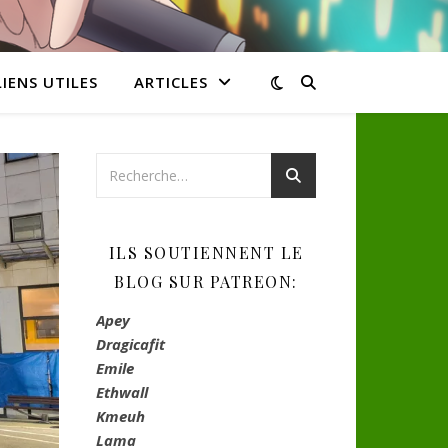
LIENS UTILES
ARTICLES
ILS SOUTIENNENT LE
BLOG SUR PATREON:
Apey
Dragicafit
Emile
Ethwall
Kmeuh
Lama