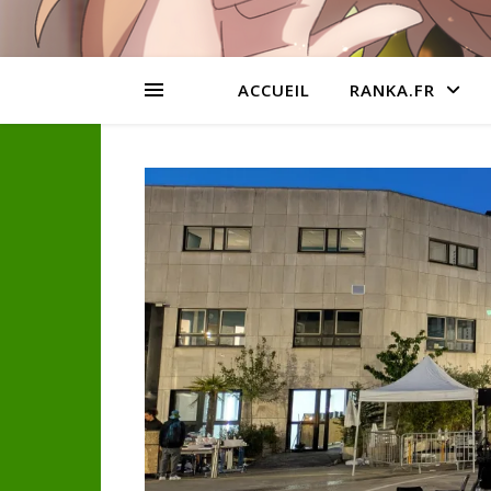
ACCUEIL
RANKA.FR