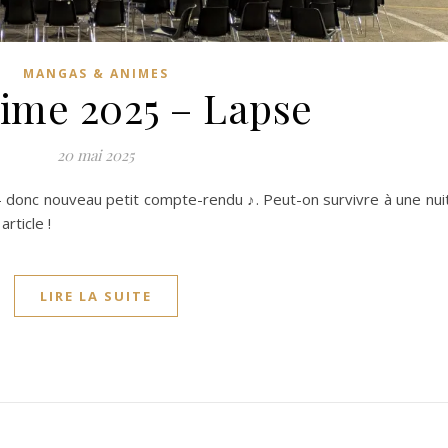
MANGAS & ANIMES
ime 2025 – Lapse
20 mai 2025
 - donc nouveau petit compte-rendu ♪. Peut-on survivre à une nui
rticle !
LIRE LA SUITE