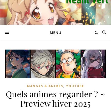
MENU
,
MANGAS & ANIMES
YOUTUBE
Quels animes regarder ? ~
Preview hiver 2025