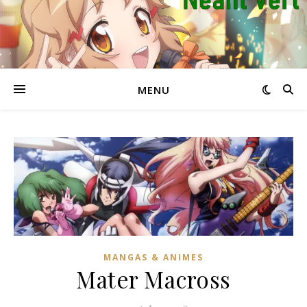
MENU
MANGAS & ANIMES
Mater Macross