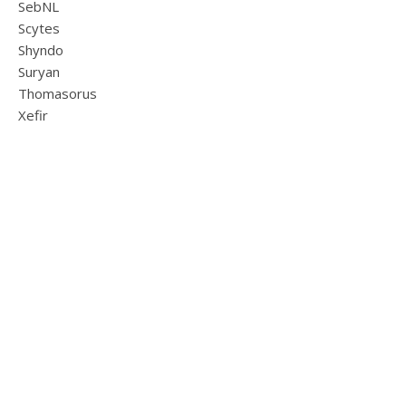
SebNL
Scytes
Shyndo
Suryan
Thomasorus
Xefir