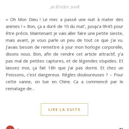
26 février 2008
« Oh Mon Dieu ! Le mec a passé une nuit à mater des
animes ! » Bon, ça a duré de 1h du mat’, jusqu’a 9h45 pour
être précis. Maintenant je vais aller faire une petite sieste,
mais avant, je vous parle un peu de tout ce que j’ai vu.
J’avais besoin de remettre à jour mon horloge corporelle,
disons nous. Bon, afin de rendre cet article attractif, y’a
pas mal de petites captures, et de légendes stupides. Et
laissez moi, ça fait 18h que j’ai pas dormi. Et chez un
Poissons, c’est dangereux. Régles douloureuses ? – Pour
cette vanne, on tue en Chine. Ca a commencé par le
rematage de…
LIRE LA SUITE