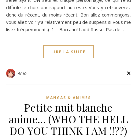
série ayant UN seul et unique personnage, ce qui rend
difficile le choix par rapport au reste. Vous y retrouverez
donc du récent, du moins récent. Bon allez commençons,
vous allez voir y’a relativement peu de suspens si vous me
lisez fréquemment :(. 1 – Baccano! Ladd Russo. Pas de…
LIRE LA SUITE
Amo
MANGAS & ANIMES
Petite nuit blanche
anime… (WHO THE HELL
DO YOU THINK I AM !!??)