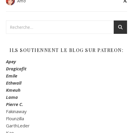
Amo
ILS SOUTIENNENT LE BLOG SUR PATREON:
Apey
Dragicafit
Emile
Ethwall
Kmeuh
Lama
Pierre C.
Fakinaway
Flounzilla
GarthLeder
Kao