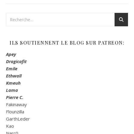
ILS SOUTIENNENT LE BLOG SUR PATREON:
Apey
Dragicafit
Emile
Ethwall
Kmeuh
Lama
Pierre C.
Fakinaway
Flounzilla
GarthLeder
Kao
Narc0