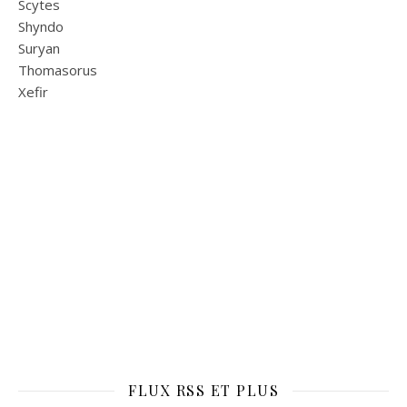
Scytes
Shyndo
Suryan
Thomasorus
Xefir
FLUX RSS ET PLUS