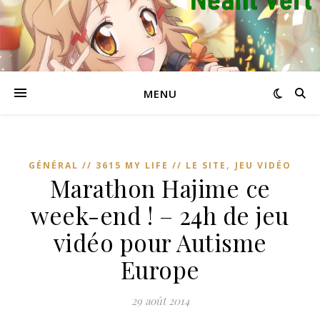
MENU
,
GÉNÉRAL // 3615 MY LIFE // LE SITE
JEU VIDÉO
Marathon Hajime ce
week-end ! – 24h de jeu
vidéo pour Autisme
Europe
29 août 2014