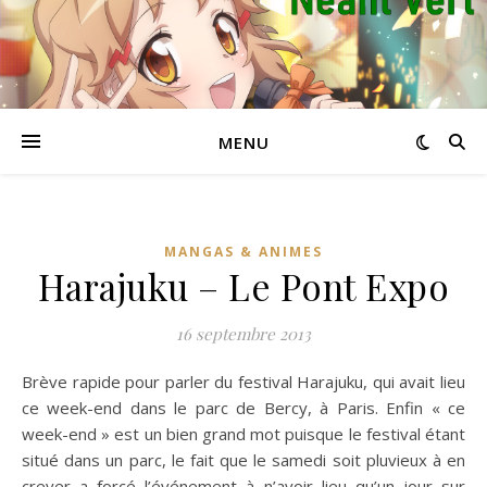
MENU
MANGAS & ANIMES
Harajuku – Le Pont Expo
16 septembre 2013
Brève rapide pour parler du festival Harajuku, qui avait lieu
ce week-end dans le parc de Bercy, à Paris. Enfin « ce
week-end » est un bien grand mot puisque le festival étant
situé dans un parc, le fait que le samedi soit pluvieux à en
crever a forcé l’événement à n’avoir lieu qu’un jour sur