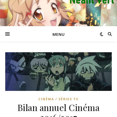
MENU
CINÉMA / SÉRIES TV
Bilan annuel Cinéma