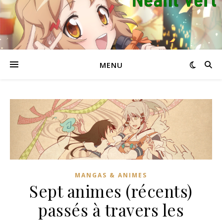
MENU
MANGAS & ANIMES
Sept animes (récents)
passés à travers les