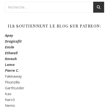
ILS SOUTIENNENT LE BLOG SUR PATREON:
Apey
Dragicafit
Emile
Ethwall
Kmeuh
Lama
Pierre C.
Fakinaway
Flounzilla
GarthLeder
Kao
Narc0
Nemo