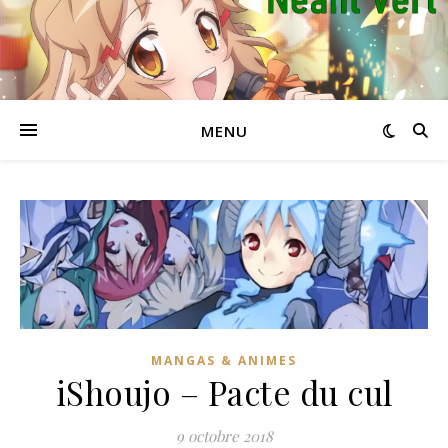
MENU
MANGAS & ANIMES
iShoujo – Pacte du cul
9 octobre 2018