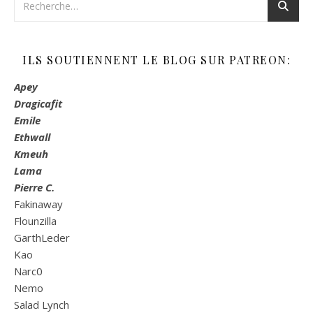
ILS SOUTIENNENT LE BLOG SUR PATREON:
Apey
Dragicafit
Emile
Ethwall
Kmeuh
Lama
Pierre C.
Fakinaway
Flounzilla
GarthLeder
Kao
Narc0
Nemo
Salad Lynch