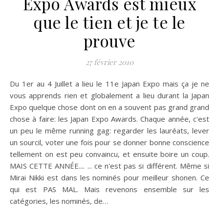
Expo Awards est mieux
que le tien et je te le
prouve
27 février 2010
Du 1er au 4 Juillet a lieu le 11e Japan Expo mais ça je ne
vous apprends rien et globalement a lieu durant la Japan
Expo quelque chose dont on en a souvent pas grand grand
chose à faire: les Japan Expo Awards. Chaque année, c'est
un peu le même running gag: regarder les lauréats, lever
un sourcil, voter une fois pour se donner bonne conscience
tellement on est peu convaincu, et ensuite boire un coup.
MAIS CETTE ANNÉE.... ... ce n'est pas si différent. Même si
Mirai Nikki est dans les nominés pour meilleur shonen. Ce
qui est PAS MAL. Mais revenons ensemble sur les
catégories, les nominés, de…