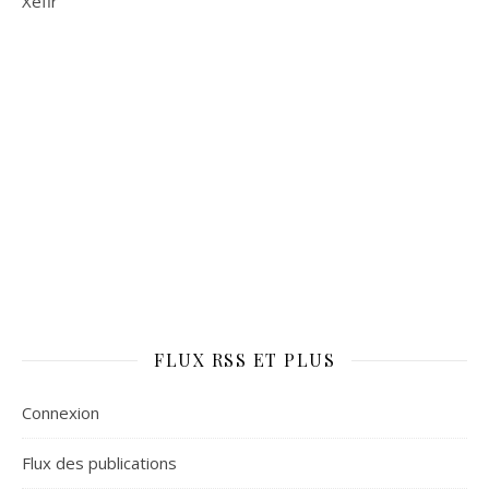
Xefir
FLUX RSS ET PLUS
Connexion
Flux des publications