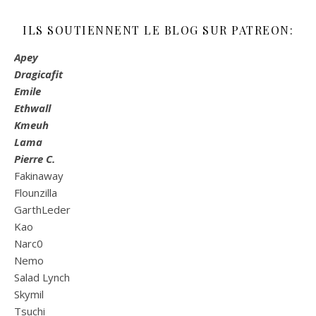
ILS SOUTIENNENT LE BLOG SUR PATREON:
Apey
Dragicafit
Emile
Ethwall
Kmeuh
Lama
Pierre C.
Fakinaway
Flounzilla
GarthLeder
Kao
Narc0
Nemo
Salad Lynch
Skymil
Tsuchi