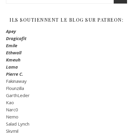
ILS SOUTIENNENT LE BLOG SUR PATREON:
Apey
Dragicafit
Emile
Ethwall
Kmeuh
Lama
Pierre C.
Fakinaway
Flounzilla
GarthLeder
Kao
Narc0
Nemo
Salad Lynch
Skymil