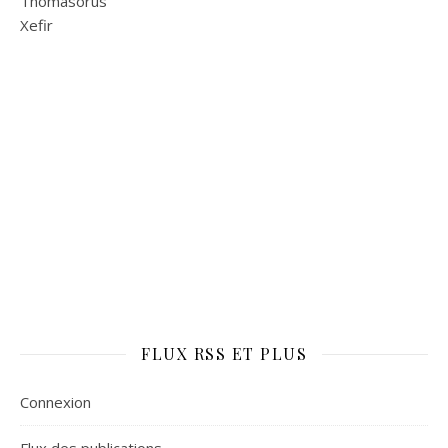
Thomasorus
Xefir
FLUX RSS ET PLUS
Connexion