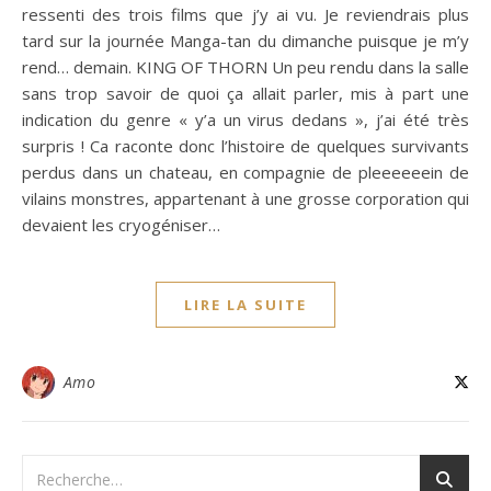
ressenti des trois films que j’y ai vu. Je reviendrais plus
tard sur la journée Manga-tan du dimanche puisque je m’y
rend… demain. KING OF THORN Un peu rendu dans la salle
sans trop savoir de quoi ça allait parler, mis à part une
indication du genre « y’a un virus dedans », j’ai été très
surpris ! Ca raconte donc l’histoire de quelques survivants
perdus dans un chateau, en compagnie de pleeeeeein de
vilains monstres, appartenant à une grosse corporation qui
devaient les cryogéniser…
LIRE LA SUITE
Amo