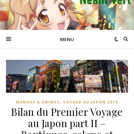
MENU
,
MANGAS & ANIMES
VOYAGE AU JAPON 2019
Bilan du Premier Voyage
au Japon part II –