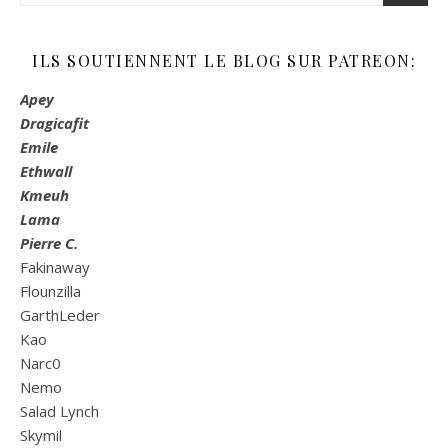
ILS SOUTIENNENT LE BLOG SUR PATREON:
Apey
Dragicafit
Emile
Ethwall
Kmeuh
Lama
Pierre C.
Fakinaway
Flounzilla
GarthLeder
Kao
Narc0
Nemo
Salad Lynch
Skymil