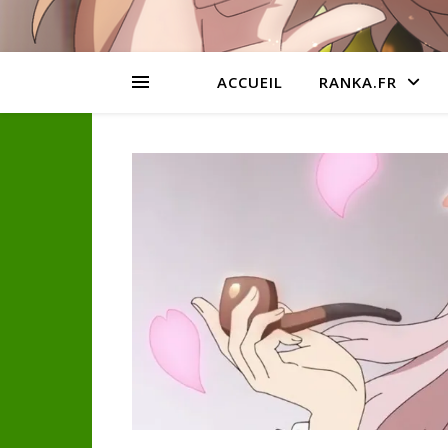
ACCUEIL
RANKA.FR