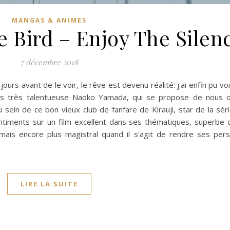
MANGAS & ANIMES
e Bird – Enjoy The Silen
7 décembre 2018
jours avant de le voir, le rêve est devenu réalité: j'ai enfin pu voi
urs très talentueuse Naoko Yamada, qui se propose de nous of
u sein de ce bon vieux club de fanfare de Kirauji, star de la sér
ntiments sur un film excellent dans ses thématiques, superbe 
 mais encore plus magistral quand il s'agit de rendre ses pe
LIRE LA SUITE