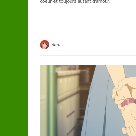
coeur et toujours autant d'amour.
Amo