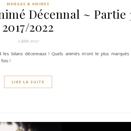
MANGAS & ANIMES
Animé Décennal ~ Partie 
2017/2022
1 juin 2022
 les bilans décennaux ! Quels animés m'ont le plus marqués 
fois !
LIRE LA SUITE