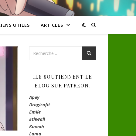
LIENS UTILES
ARTICLES
ILS SOUTIENNENT LE
BLOG SUR PATREON:
Apey
Dragicafit
Emile
Ethwall
Kmeuh
Lama