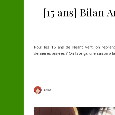
[15 ans] Bilan 
Pour les 15 ans de Néant Vert, on reprend
dernières années ? On liste ça, une saison à la 
Amo