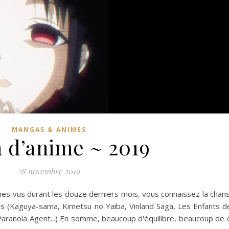
MANGAS & ANIMES
 d’anime ~ 2019
28 novembre 2019
es vus durant les douze derniers mois, vous connaissez la chan
s (Kaguya-sama, Kimetsu no Yaiba, Vinland Saga, Les Enfants d
 Paranoia Agent...) En somme, beaucoup d'équilibre, beaucoup de