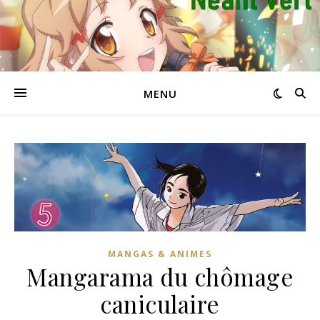
MENU
MANGAS & ANIMES
Mangarama du chômage
caniculaire