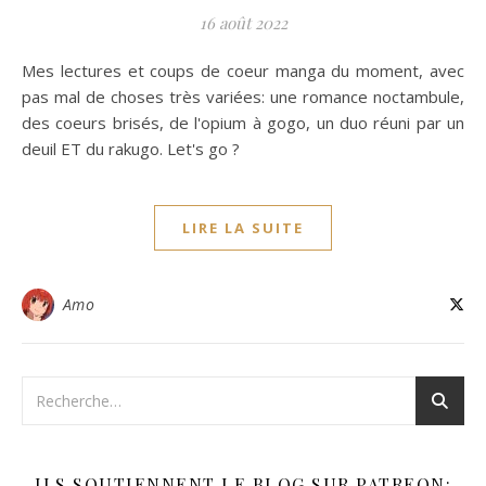
16 août 2022
Mes lectures et coups de coeur manga du moment, avec
pas mal de choses très variées: une romance noctambule,
des coeurs brisés, de l'opium à gogo, un duo réuni par un
deuil ET du rakugo. Let's go ?
LIRE LA SUITE
Amo
ILS SOUTIENNENT LE BLOG SUR PATREON: