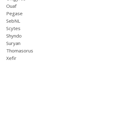
Ouaf
Pegase
SebNL
Scytes
Shyndo
Suryan
Thomasorus
Xefir