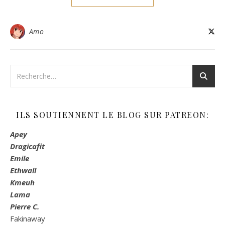
Amo
ILS SOUTIENNENT LE BLOG SUR PATREON:
Apey
Dragicafit
Emile
Ethwall
Kmeuh
Lama
Pierre C.
Fakinaway