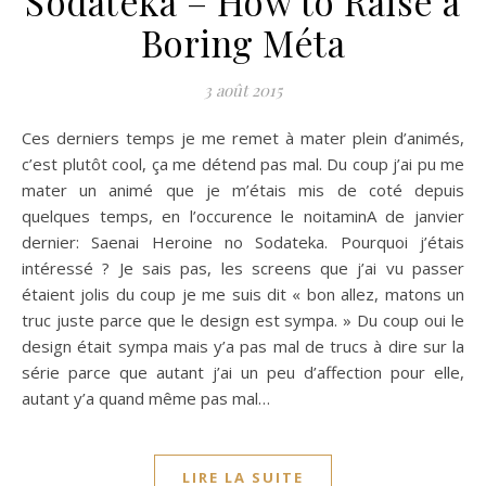
Sodateka – How to Raise a
Boring Méta
3 août 2015
Ces derniers temps je me remet à mater plein d’animés,
c’est plutôt cool, ça me détend pas mal. Du coup j’ai pu me
mater un animé que je m’étais mis de coté depuis
quelques temps, en l’occurence le noitaminA de janvier
dernier: Saenai Heroine no Sodateka. Pourquoi j’étais
intéressé ? Je sais pas, les screens que j’ai vu passer
étaient jolis du coup je me suis dit « bon allez, matons un
truc juste parce que le design est sympa. » Du coup oui le
design était sympa mais y’a pas mal de trucs à dire sur la
série parce que autant j’ai un peu d’affection pour elle,
autant y’a quand même pas mal…
LIRE LA SUITE