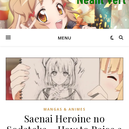
MENU
MANGAS & ANIMES
Saenai Heroine no