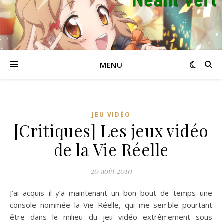
MENU
JEU VIDÉO
[Critiques] Les jeux vidéo
de la Vie Réelle
20 août 2010
J’ai acquis il y’a maintenant un bon bout de temps une
console nommée la Vie Réelle, qui me semble pourtant
être dans le milieu du jeu vidéo extrêmement sous