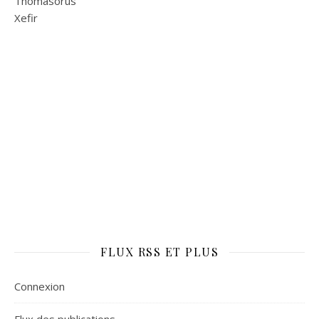
Thomasorus
Xefir
FLUX RSS ET PLUS
Connexion