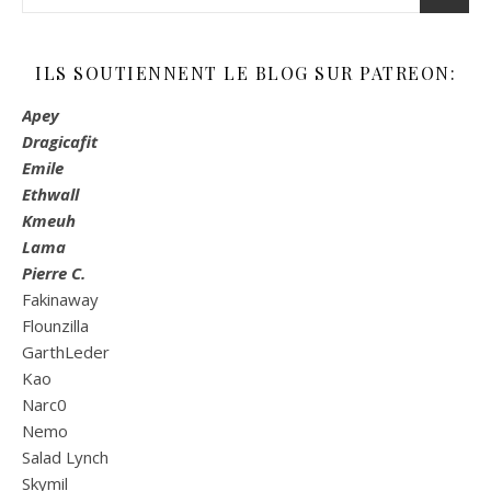
ILS SOUTIENNENT LE BLOG SUR PATREON:
Apey
Dragicafit
Emile
Ethwall
Kmeuh
Lama
Pierre C.
Fakinaway
Flounzilla
GarthLeder
Kao
Narc0
Nemo
Salad Lynch
Skymil