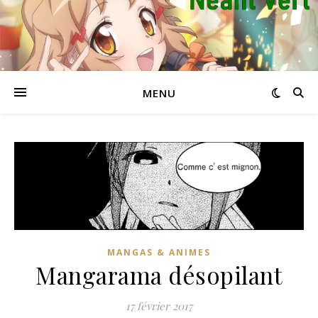
MENU
MANGAS & ANIMES
Mangarama désopilant
17 février 2017