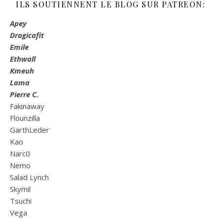
ILS SOUTIENNENT LE BLOG SUR PATREON:
Apey
Dragicafit
Emile
Ethwall
Kmeuh
Lama
Pierre C.
Fakinaway
Flounzilla
GarthLeder
Kao
Narc0
Nemo
Salad Lynch
Skymil
Tsuchi
Vega