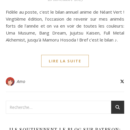
Fidèle au poste, c'est le bilan annuel anime de Néant Vert !
Vingtième édition, l'occasion de revenir sur mes animés
forts de l'année et on va en voir de toutes les couleurs:
Uma Musume, Bang Dream, Jujutsu Kaisen, Full Metal
Alchemist, jusqu'à Mamoru Hosoda ! Bref c'est le bilan ♪.
LIRE LA SUITE
Amo
ILS SOUTIENNENT LE BLOG SUR PATREON: