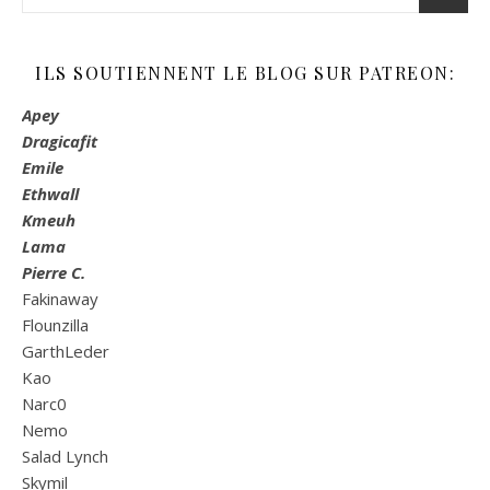
ILS SOUTIENNENT LE BLOG SUR PATREON:
Apey
Dragicafit
Emile
Ethwall
Kmeuh
Lama
Pierre C.
Fakinaway
Flounzilla
GarthLeder
Kao
Narc0
Nemo
Salad Lynch
Skymil