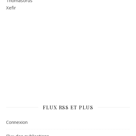
Thomasorus
Xefir
FLUX RSS ET PLUS
Connexion
Flux des publications