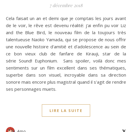
7 décembre 2018
Cela faisait un an et demi que je comptais les jours avant
de le voir, le rêve est devenu réalité: j'ai enfin pu voir Liz
and the Blue Bird, le nouveau film de la toujours très
talentueuse Naoko Yamada, qui se propose de nous offrir
une nouvelle histoire d'amitié et d'adolescence au sein de
ce bon vieux club de fanfare de Kirauji, star de la
série Sound! Euphonium. Sans spoiler, voilà donc mes
sentiments sur un film excellent dans ses thématiques,
superbe dans son visuel, incroyable dans sa direction
sonore mais encore plus magistral quand il s'agit de rendre
ses personnages muets.
LIRE LA SUITE
Amo