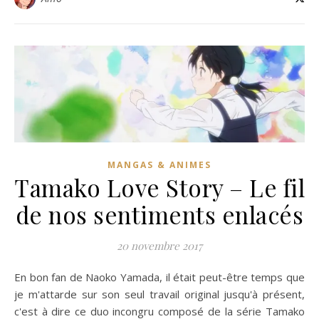
MANGAS & ANIMES
Tamako Love Story – Le fil
de nos sentiments enlacés
20 novembre 2017
En bon fan de Naoko Yamada, il était peut-être temps que
je m'attarde sur son seul travail original jusqu'à présent,
c'est à dire ce duo incongru composé de la série Tamako