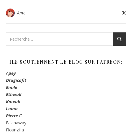
Amo
ILS SOUTIENNENT LE BLOG SUR PATREON:
Apey
Dragicafit
Emile
Ethwall
Kmeuh
Lama
Pierre C.
Fakinaway
Flounzilla