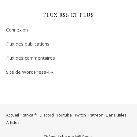
FLUX RSS ET PLUS
Connexion
Flux des publications
Flux des commentaires
Site de WordPress-FR
Accueil
Ranka.fr
Discord
Youtube
Twitch
Patreon
Liens utiles
Articles
Thème Ashe par
WP Royal
.