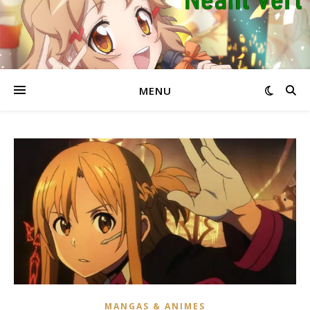
MENU
MANGAS & ANIMES