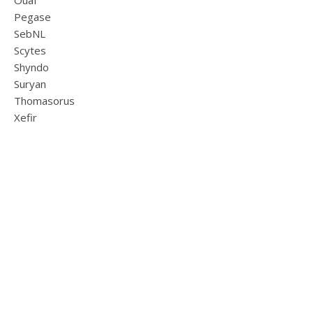
Pegase
SebNL
Scytes
Shyndo
Suryan
Thomasorus
Xefir