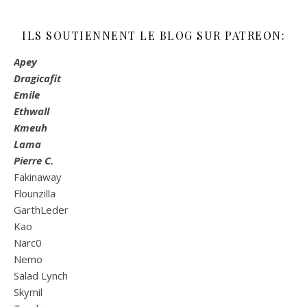
ILS SOUTIENNENT LE BLOG SUR PATREON:
Apey
Dragicafit
Emile
Ethwall
Kmeuh
Lama
Pierre C.
Fakinaway
Flounzilla
GarthLeder
Kao
Narc0
Nemo
Salad Lynch
Skymil