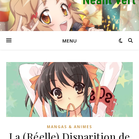
MENU
MANGAS & ANIMES
La (Réelle) Disparition de