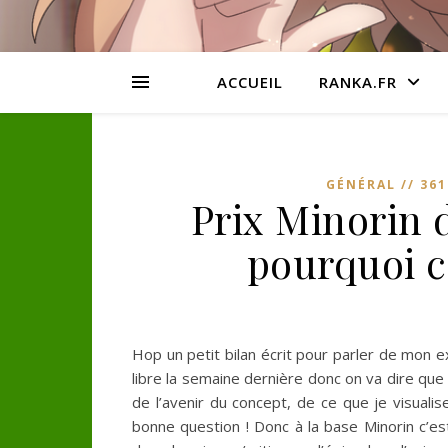
ACCUEIL
RANKA.FR
GÉNÉRAL // 361
Prix Minorin 
pourquoi c
Hop un petit bilan écrit pour parler de mon 
libre la semaine dernière donc on va dire que 
de l’avenir du concept, de ce que je visual
bonne question ! Donc à la base Minorin c’est