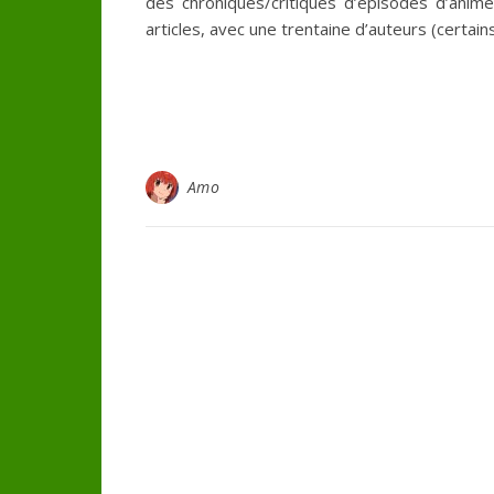
des chroniques/critiques d’épisodes d’anime
articles, avec une trentaine d’auteurs (certain
Amo