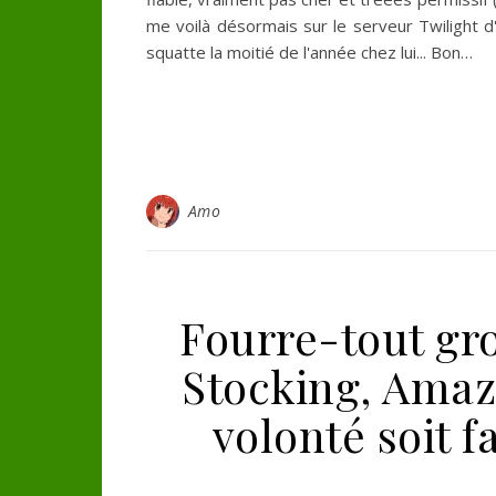
me voilà désormais sur le serveur Twilight d
squatte la moitié de l'année chez lui... Bon…
Amo
Fourre-tout gr
Stocking, Amaz
volonté soit f