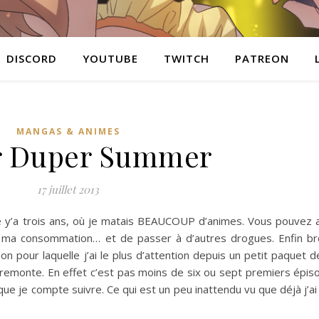
DISCORD
YOUTUBE
TWITCH
PATREON
MANGAS & ANIMES
r Duper Summer
17 juillet 2013
re y’a trois ans, où je matais BEAUCOUP d’animes. Vous pouvez al
re ma consommation… et de passer à d’autres drogues. Enfin br
on pour laquelle j’ai le plus d’attention depuis un petit paquet 
a remonte. En effet c’est pas moins de six ou sept premiers épi
ue je compte suivre. Ce qui est un peu inattendu vu que déjà j’ai