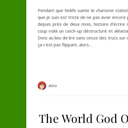
Pendant que Nolife suinte le charisme statis
que je suis est triste de ne pas avoir encore p
depuis près de deux mois, histoire d'écrire 
coup voilà un catch-up déstructuré et aléato
Donc au lieu de lire sans cesse des trucs su
ça c'est pas flippant, alors…
Amo
The World God O