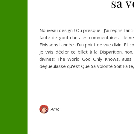
sa v
Nouveau design ! Ou presque ! J'ai repris l'anc
faute de gout dans les commentaires - le ver
Finissons l'année d'un point de vue divin. Et c
je vais dédier ce billet à la Disparition, 
divines: The World God Only Knows, aussi
dégueulasse qu'est Que Sa Volonté Soit Faite,
Amo