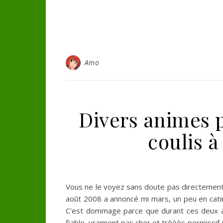
Amo
Divers animes p
coulis 
Vous ne le voyez sans doute pas directement
août 2008 a annoncé mi mars, un peu en catimi
C'est dommage parce que durant ces deux ans
fiable, vraiment pas cher et trèèès permissif (