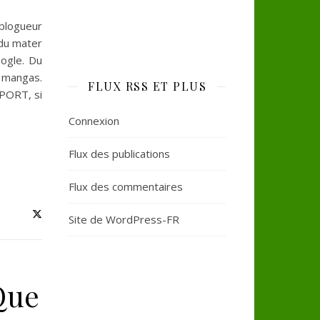
 blogueur
 du mater
oogle. Du
s mangas.
FLUX RSS ET PLUS
 PORT, si
Connexion
Flux des publications
Flux des commentaires
Site de WordPress-FR
Que