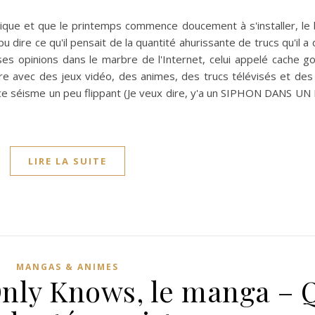
tique et que le printemps commence doucement à s'installer, le
u dire ce qu'il pensait de la quantité ahurissante de trucs qu'il a
ses opinions dans le marbre de l'Internet, celui appelé cache g
ire avec des jeux vidéo, des animes, des trucs télévisés et de
r ce séisme un peu flippant (Je veux dire, y'a un SIPHON DANS UN
LIRE LA SUITE
MANGAS & ANIMES
nly Knows, le manga – 