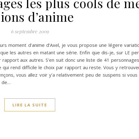
ages les plus cools de m
sions d’anime
6 septembre 2009
illeurs moment d’anime d’Axel, je vous propose une légere variat
que les autres en matant une série. Enfin que dis-je, sur LE p
ar rapport aux autres. S’en suit donc une liste de 41 personnage
qui rend difficile le choix par rapport au reste. Vous y retrouv
nçons, vous allez voir y’a relativement peu de suspens si vous
s de…
LIRE LA SUITE