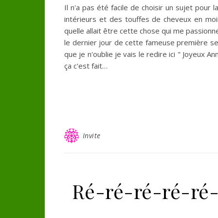
Il n'a pas été facile de choisir un sujet pour
intérieurs et des touffes de cheveux en moin
quelle allait être cette chose qui me passionn
le dernier jour de cette fameuse première sem
que je n'oublie je vais le redire ici " Joyeux A
ça c'est fait…
Invite
Ré-ré-ré-ré-ré-