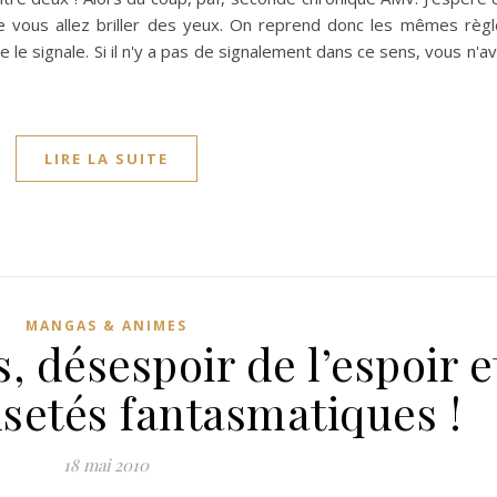
 vous allez briller des yeux. On reprend donc les mêmes règl
le signale. Si il n'y a pas de signalement dans ce sens, vous n'av
LIRE LA SUITE
MANGAS & ANIMES
 désespoir de l’espoir e
usetés fantasmatiques !
18 mai 2010