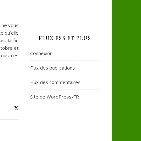
e ne vous
e qu’elle
FLUX RSS ET PLUS
s, la fin
ctobre et
Connexion
tous ces
Flux des publications
Flux des commentaires
Site de WordPress-FR