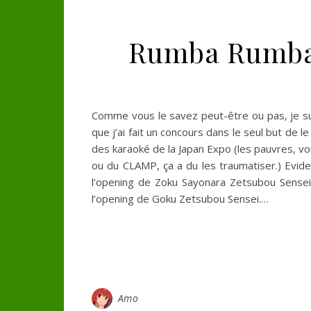
Rumba Rumba
Comme vous le savez peut-être ou pas, je sui
que j’ai fait un concours dans le seul but de l
des karaoké de la Japan Expo (les pauvres, v
ou du CLAMP, ça a du les traumatiser.) Evi
l’opening de Zoku Sayonara Zetsubou Sensei.
l’opening de Goku Zetsubou Sensei.…
Amo