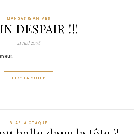
MANGAS & ANIMES
 IN DESPAIR !!!
21 mai 2008
 mieux.
LIRE LA SUITE
BLABLA OTAQUE
u balle dans la tête ?