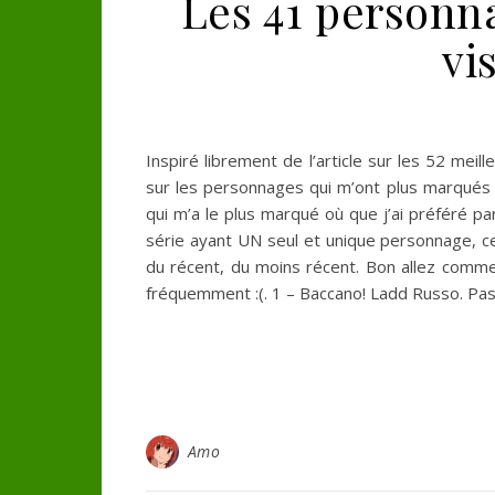
Les 41 personn
vi
Inspiré librement de l’article sur les 52 me
sur les personnages qui m’ont plus marqués 
qui m’a le plus marqué où que j’ai préféré p
série ayant UN seul et unique personnage, ce 
du récent, du moins récent. Bon allez comme
fréquemment :(. 1 – Baccano! Ladd Russo. Pa
Amo