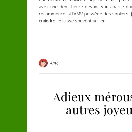
avez une demi-heure devant vous parce que
recommence: si l'AMV possède des spoilers, je 
craindre. Je laisse souvent un lien…
Amo
Adieux mérous,
autres joye