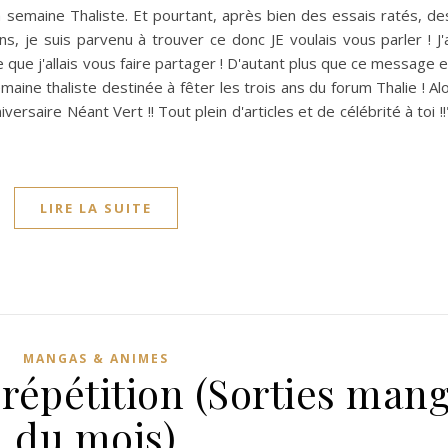
 la semaine Thaliste. Et pourtant, après bien des essais ratés, d
s, je suis parvenu à trouver ce donc JE voulais vous parler ! J'
e que j'allais vous faire partager ! D'autant plus que ce message 
aine thaliste destinée à fêter les trois ans du forum Thalie ! Al
nniversaire Néant Vert !! Tout plein d'articles et de célébrité à toi
LIRE LA SUITE
MANGAS & ANIMES
répétition (Sorties man
du mois)