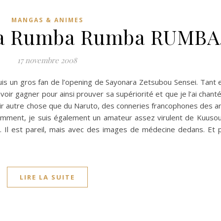
MANGAS & ANIMES
 Rumba Rumba RUMBA
17 novembre 2008
s un gros fan de l’opening de Sayonara Zetsubou Sensei. Tant e
e voir gagner pour ainsi prouver sa supériorité et que je l’ai chant
oir autre chose que du Naruto, des conneries francophones des 
demment, je suis également un amateur assez virulent de Kuuso
 Il est pareil, mais avec des images de médecine dedans. Et p
LIRE LA SUITE